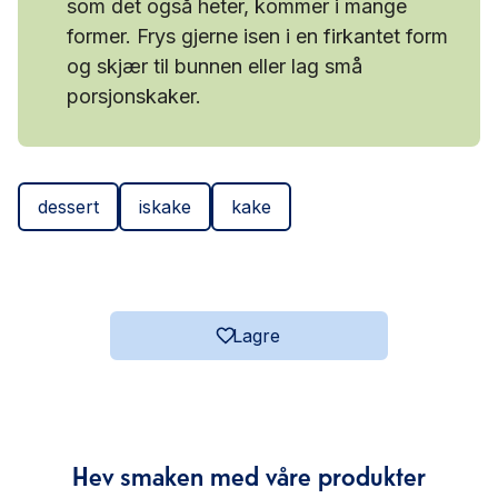
som det også heter, kommer i mange
former. Frys gjerne isen i en firkantet form
og skjær til bunnen eller lag små
porsjonskaker.
dessert
iskake
kake
Lagre
Hev smaken med våre produkter