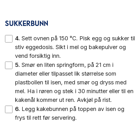
SUKKERBUNN
4
.
Sett ovnen på 150 °C. Pisk egg og sukker til
stiv eggedosis. Sikt i mel og bakepulver og
vend forsiktig inn.
5
.
Smør en liten springform, på 21 cm i
diameter eller tilpasset lik størrelse som
plastbollen til isen, med smør og dryss med
mel. Ha i røren og stek i 30 minutter eller til en
kakenål kommer ut ren. Avkjøl på rist.
6
.
Legg kakebunnen på toppen av isen og
frys til rett før servering.