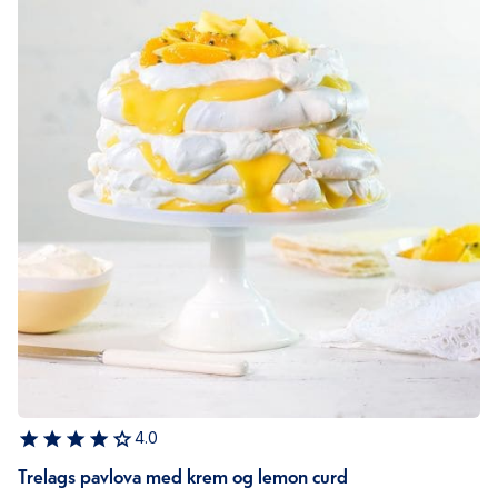
4.0
Trelags pavlova med krem og lemon curd