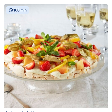
160 min