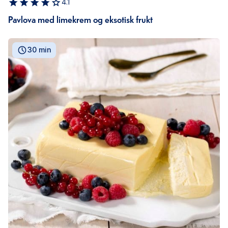
4.1
Pavlova med limekrem og eksotisk frukt
30 min