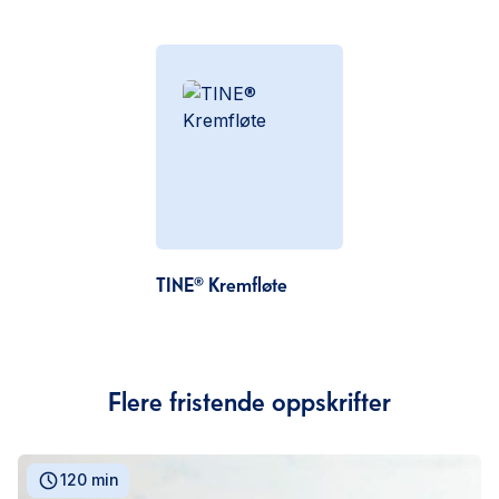
TINE® Kremfløte
Flere fristende oppskrifter
120 min