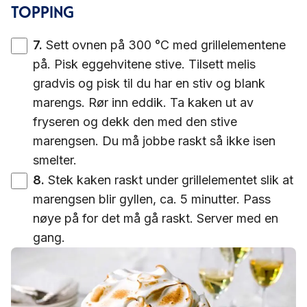
TOPPING
7
.
Sett ovnen på 300 °C med grillelementene
på. Pisk eggehvitene stive. Tilsett melis
gradvis og pisk til du har en stiv og blank
marengs. Rør inn eddik. Ta kaken ut av
fryseren og dekk den med den stive
marengsen. Du må jobbe raskt så ikke isen
smelter.
8
.
Stek kaken raskt under grillelementet slik at
marengsen blir gyllen, ca. 5 minutter. Pass
nøye på for det må gå raskt. Server med en
gang.