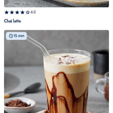
4.0
Chai latte
15 min