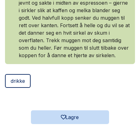
jevnt og sakte i midten av espressoen – gjerne
i sirkler slik at kaffen og melka blander seg
godt. Ved halvfull kopp senker du muggen til
rett over kanten. Fortsett å helle og du vil se at
det danner seg en hvit sirkel av skum i
overflaten. Trekk muggen mot deg samtidig
som du heller. Før muggen til slutt tilbake over
koppen for å danne et hjerte av sirkelen.
drikke
Lagre