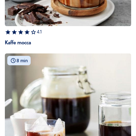
4.1
Kaffe mocca
8 min