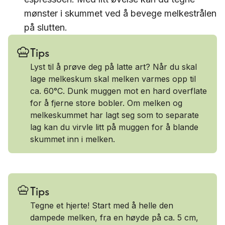
mønster i skummet ved å bevege melkestrålen
på slutten.
Tips
Lyst til å prøve deg på latte art? Når du skal
lage melkeskum skal melken varmes opp til
ca. 60°C. Dunk muggen mot en hard overflate
for å fjerne store bobler. Om melken og
melkeskummet har lagt seg som to separate
lag kan du virvle litt på muggen for å blande
skummet inn i melken.
Tips
Tegne et hjerte! Start med å helle den
dampede melken, fra en høyde på ca. 5 cm,