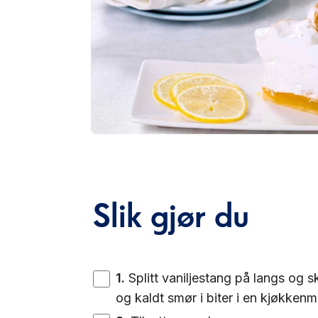
Slik gjør du
1
.
Splitt vaniljestang på langs og sk
og kaldt smør i biter i en kjøkkenm