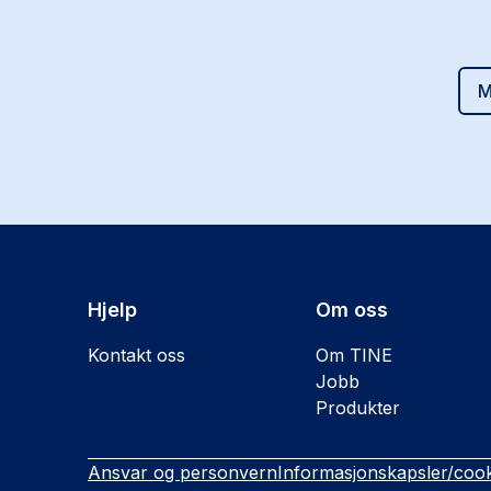
M
Hjelp
Om oss
Kontakt oss
Om TINE
Jobb
Produkter
Ansvar og personvern
Informasjonskapsler/cook