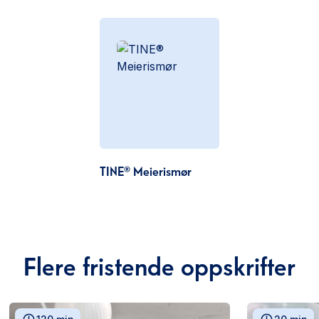
TINE® Meierismør
Flere fristende oppskrifter