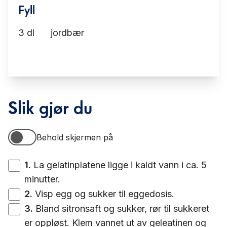
Fyll
3
dl
jordbær
Slik gjør du
Behold skjermen på
Behold skjermen på
1
.
La gelatinplatene ligge i kaldt vann i ca. 5
minutter.
2
.
Visp egg og sukker til eggedosis.
3
.
Bland sitronsaft og sukker, rør til sukkeret
er oppløst. Klem vannet ut av geleatinen og