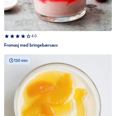
4.0
Fromasj med bringebærsaus
130 min