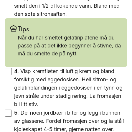
smelt den i 1/2 dl kokende vann. Bland med
den søte sitronsaften.
Tips
Når du har smeltet gelatinplatene må du
passe på at det ikke begynner å stivne, da
må du smelte de på nytt.
4
.
Visp kremfløten til luftig krem og bland
forsiktig med eggedosisen. Hell sitron- og
gelatinblandingen i eggedosisen i en tynn og
jevn stråle under stadig røring. La fromasjen
bli litt stiv.
5
.
Del noen jordbær i biter og legg i bunnen
av glassene. Fordel fromasjen over og la stå i
kjøleskapet 4-5 timer, gjerne natten over.