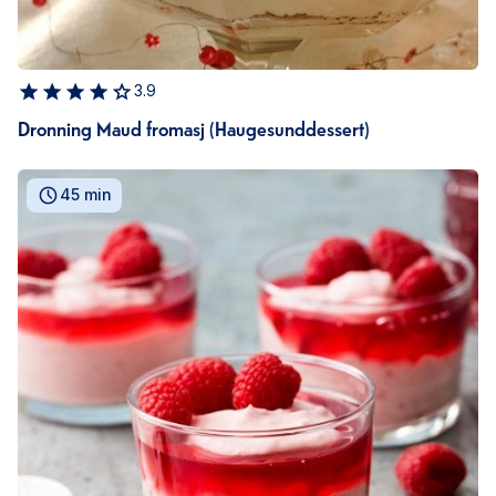
3.9
Dronning Maud fromasj (Haugesunddessert)
45 min