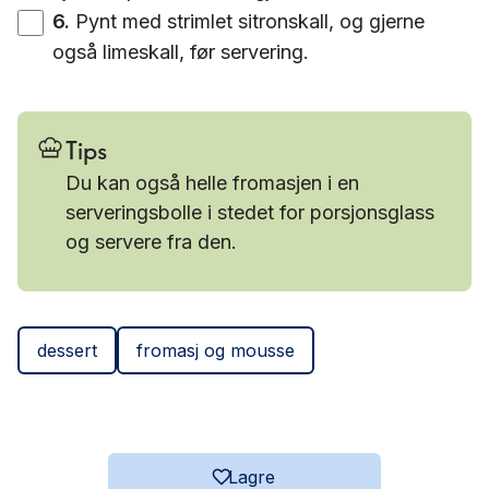
6
.
Pynt med strimlet sitronskall, og gjerne
også limeskall, før servering.
Tips
Du kan også helle fromasjen i en
serveringsbolle i stedet for porsjonsglass
og servere fra den.
dessert
fromasj og mousse
Lagre