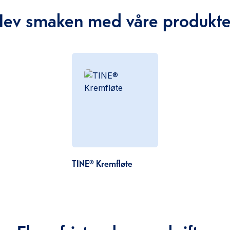
Hev smaken med våre produkte
TINE® Kremfløte