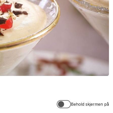
Behold skjermen på
Behold skjermen på