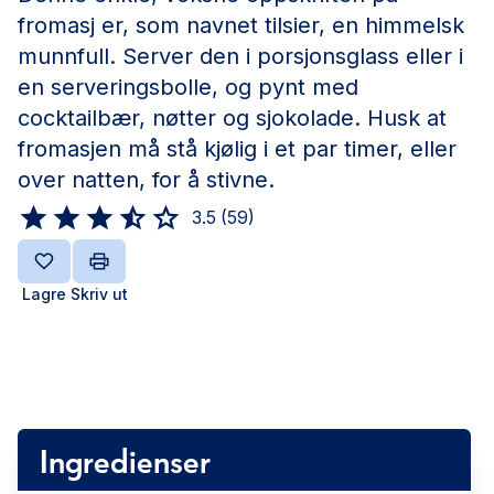
fromasj er, som navnet tilsier, en himmelsk
munnfull. Server den i porsjonsglass eller i
en serveringsbolle, og pynt med
cocktailbær, nøtter og sjokolade. Husk at
fromasjen må stå kjølig i et par timer, eller
over natten, for å stivne.
3.5
(
59
)
Lagre
Skriv ut
Ingredienser