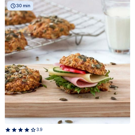
30 min
3.9