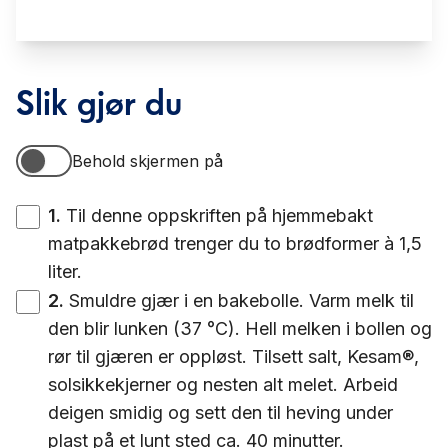
Slik gjør du
Behold skjermen på
Behold skjermen på
1
.
Til denne oppskriften på hjemmebakt
matpakkebrød trenger du to brødformer à 1,5
liter.
2
.
Smuldre gjær i en bakebolle. Varm melk til
den blir lunken (37 °C). Hell melken i bollen og
rør til gjæren er oppløst. Tilsett salt, Kesam®,
solsikkekjerner og nesten alt melet. Arbeid
deigen smidig og sett den til heving under
plast på et lunt sted ca. 40 minutter.