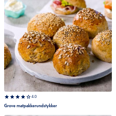
4.0
Grove matpakkerundstykker