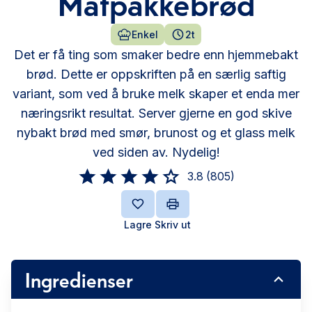
Matpakkebrød
Enkel
2t
Det er få ting som smaker bedre enn hjemmebakt
brød. Dette er oppskriften på en særlig saftig
variant, som ved å bruke melk skaper et enda mer
næringsrikt resultat. Server gjerne en god skive
nybakt brød med smør, brunost og et glass melk
ved siden av. Nydelig!
3.8
(
805
)
Lagre
Skriv ut
Ingredienser