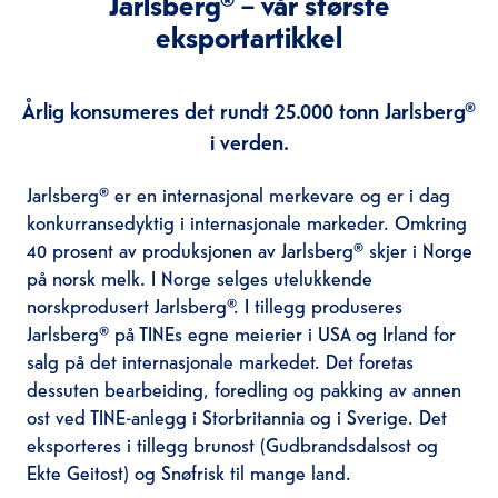
Jarlsberg® – vår største
eksportartikkel
Årlig konsumeres det rundt 25.000 tonn Jarlsberg®
i verden.
Jarlsberg® er en internasjonal merkevare og er i dag
konkurransedyktig i internasjonale markeder. Omkring
40 prosent av produksjonen av Jarlsberg® skjer i Norge
på norsk melk. I Norge selges utelukkende
norskprodusert Jarlsberg®. I tillegg produseres
Jarlsberg® på TINEs egne meierier i USA og Irland for
salg på det internasjonale markedet. Det foretas
dessuten bearbeiding, foredling og pakking av annen
ost ved TINE-anlegg i Storbritannia og i Sverige. Det
eksporteres i tillegg brunost (Gudbrandsdalsost og
Ekte Geitost) og Snøfrisk til mange land.