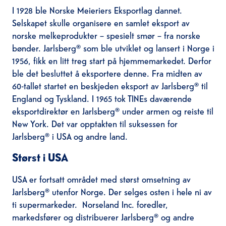
I 1928 ble Norske Meieriers Eksportlag dannet.
Selskapet skulle organisere en samlet eksport av
norske melkeprodukter – spesielt smør – fra norske
bønder. Jarlsberg® som ble utviklet og lansert i Norge i
1956, fikk en litt treg start på hjemmemarkedet. Derfor
ble det besluttet å eksportere denne. Fra midten av
60-tallet startet en beskjeden eksport av Jarlsberg® til
England og Tyskland. I 1965 tok TINEs daværende
eksportdirektør en Jarlsberg® under armen og reiste til
New York. Det var opptakten til suksessen for
Jarlsberg® i USA og andre land.
Størst i USA
USA er fortsatt området med størst omsetning av
Jarlsberg® utenfor Norge. Der selges osten i hele ni av
ti supermarkeder. Norseland Inc. foredler,
markedsfører og distribuerer Jarlsberg® og andre