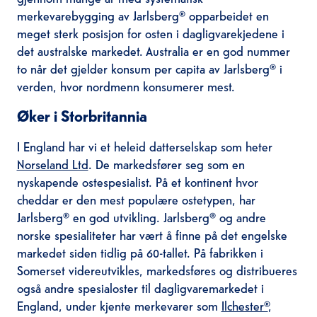
merkevarebygging av Jarlsberg® opparbeidet en
meget sterk posisjon for osten i dagligvarekjedene i
det australske markedet. Australia er en god nummer
to når det gjelder konsum per capita av Jarlsberg® i
verden, hvor nordmenn konsumerer mest.
Øker i Storbritannia
I England har vi et heleid datterselskap som heter
Norseland Ltd
. De markedsfører seg som en
nyskapende ostespesialist. På et kontinent hvor
cheddar er den mest populære ostetypen, har
Jarlsberg® en god utvikling. Jarlsberg® og andre
norske spesialiteter har vært å finne på det engelske
markedet siden tidlig på 60-tallet. På fabrikken i
Somerset videreutvikles, markedsføres og distribueres
også andre spesialoster til dagligvaremarkedet i
England, under kjente merkevarer som
Ilchester®
,