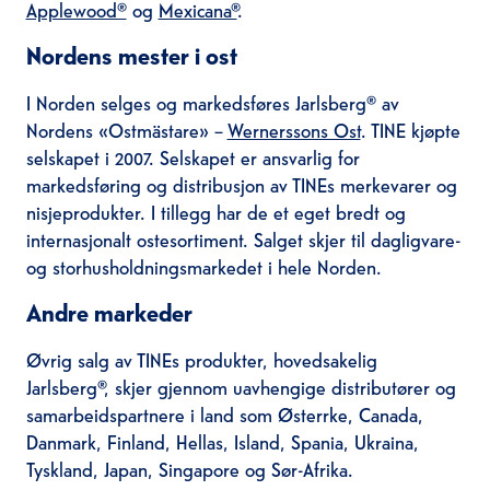
Applewood®
og
Mexicana®
.
Nordens mester i ost
I Norden selges og markedsføres Jarlsberg® av
Nordens «Ostmästare» –
Wernerssons Ost
. TINE kjøpte
selskapet i 2007. Selskapet er ansvarlig for
markedsføring og distribusjon av TINEs merkevarer og
nisjeprodukter. I tillegg har de et eget bredt og
internasjonalt ostesortiment. Salget skjer til dagligvare-
og storhusholdningsmarkedet i hele Norden.
Andre markeder
Øvrig salg av TINEs produkter, hovedsakelig
Jarlsberg®, skjer gjennom uavhengige distributører og
samarbeidspartnere i land som Østerrke, Canada,
Danmark, Finland, Hellas, Island, Spania, Ukraina,
Tyskland, Japan, Singapore og Sør-Afrika.