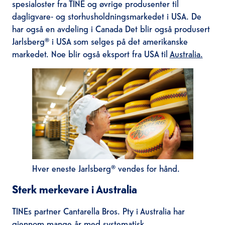
spesialoster fra TINE og øvrige produsenter til
dagligvare- og storhusholdningsmarkedet i USA. De
har også en avdeling i Canada Det blir også produsert
Jarlsberg® i USA som selges på det amerikanske
markedet. Noe blir også eksport fra USA til
Australia.
Hver eneste Jarlsberg® vendes for hånd.
Sterk merkevare i Australia
TINEs partner Cantarella Bros. Pty i Australia har
gjennom mange år med systematisk