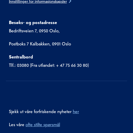
Innstillinger for informasjonskapsler
Besøks- og postadresse
Bedriftsveien 7, 0950 Oslo,
Postboks 7 Kalbakken, 0901 Oslo
Sentralbord
Tlf.: 03080 (Fra utlandet: + 47 75 66 30 80)
Sjekk ut våre forfriskende nyheter
her
Les våre
ofte stilte spørsmål