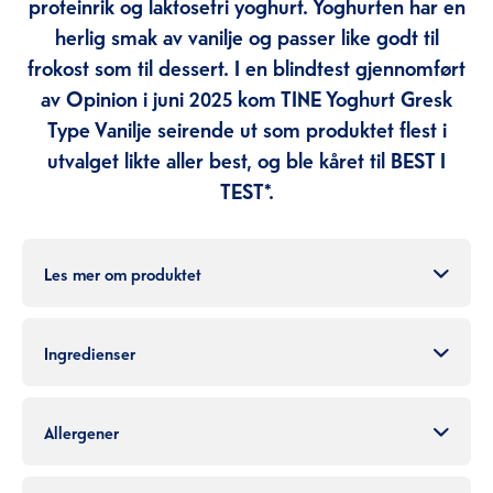
proteinrik og laktosefri yoghurt. Yoghurten har en
herlig smak av vanilje og passer like godt til
frokost som til dessert. I en blindtest gjennomført
av Opinion i juni 2025 kom TINE Yoghurt Gresk
Type Vanilje seirende ut som produktet flest i
utvalget likte aller best, og ble kåret til BEST I
TEST*.
Les mer om produktet
Ingredienser
Allergener