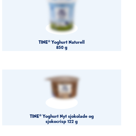
TINE® Yoghurt Naturell
850 g
TINE® Yoghurt Nyt sjokolade og
sjokocrisp 122 g