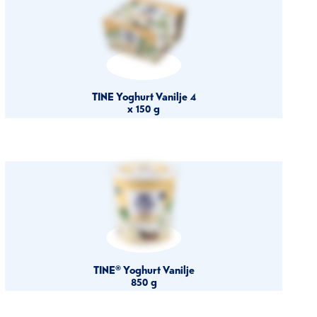
TINE Yoghurt Vanilje 4
x 150 g
TINE® Yoghurt Vanilje
850 g