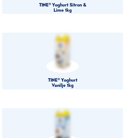
TINE® Yoghurt Sitron &
Lime 1kg
TINE® Yoghurt
Vanilje 1kg