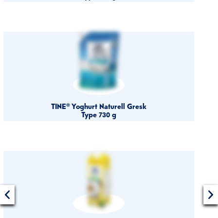
TINE® Yoghurt Naturell Gresk
Type 730 g