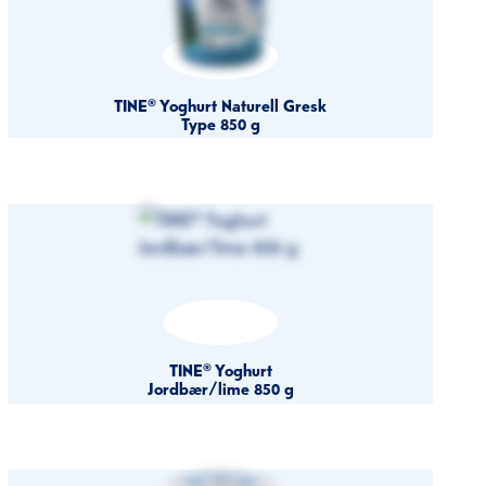
TINE® Yoghurt Naturell Gresk
Type 850 g
TINE® Yoghurt
Jordbær/lime 850 g