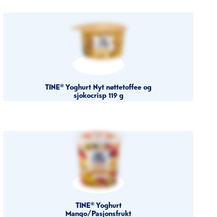
TINE® Yoghurt Nyt nøttetoffee og
sjokocrisp 119 g
TINE® Yoghurt
Mango/Pasjonsfrukt