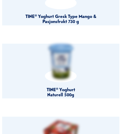
TINE® Yoghurt Gresk Type Mango &
Pasjonsfrukt 730 g
TINE® Yoghurt
Naturell 500g