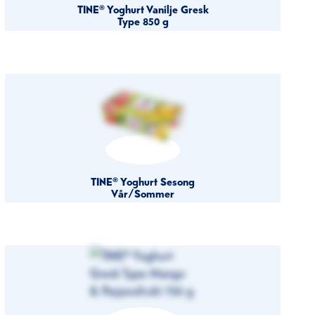
TINE® Yoghurt Vanilje Gresk
Type 850 g
TINE® Yoghurt Sesong
Vår/Sommer