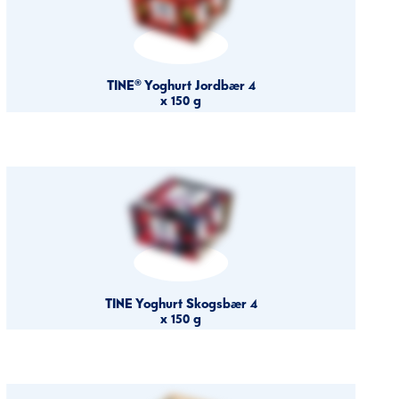
TINE® Yoghurt Jordbær 4
x 150 g
TINE Yoghurt Skogsbær 4
x 150 g