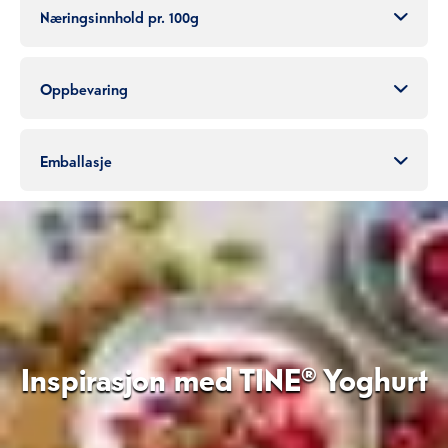
Næringsinnhold pr. 100g
Oppbevaring
Emballasje
Inspirasjon med TINE® Yoghurt