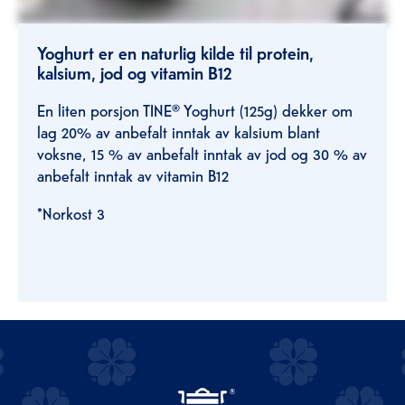
Yoghurt er en naturlig kilde til protein,
kalsium, jod og vitamin B12​
En liten porsjon TINE® Yoghurt (125g) dekker om
lag 20% av anbefalt inntak av kalsium blant
voksne, 15 % av anbefalt inntak av jod og 30 % av
anbefalt inntak av vitamin B12​
*Norkost 3