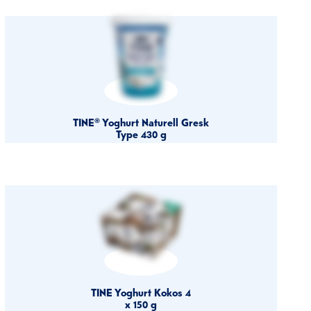
TINE® Yoghurt Naturell Gresk
Type 430 g
TINE Yoghurt Kokos 4
x 150 g