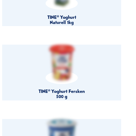
TINE® Yoghurt
Naturell 1kg
TINE® Yoghurt Fersken
500 g