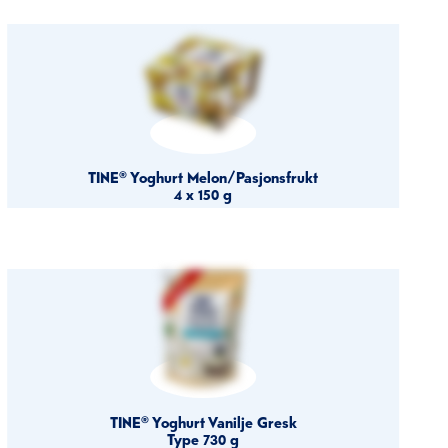
TINE® Yoghurt Melon/Pasjonsfrukt
4 x 150 g
TINE® Yoghurt Vanilje Gresk
Type 730 g