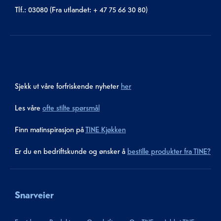
Tlf.: 03080 (Fra utlandet: + 47 75 66 30 80)
Sjekk ut våre forfriskende nyheter
her
Les våre
ofte stilte spørsmål
Finn matinspirasjon på
TINE Kjøkken
Er du en bedriftskunde og ønsker å
bestille produkter fra TINE?
Snarveier