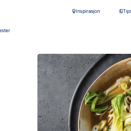
Inspirasjon
Tip
ester