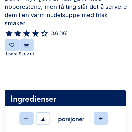
ribberestene, men få ting slår det å servere
dem i en varm nudelsuppe med frisk
smaker.
3.6
(
16
)
Lagre
Skriv ut
Ingredienser
porsjoner
Ingredienser