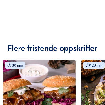
Flere fristende oppskrifter
30 min
120 min