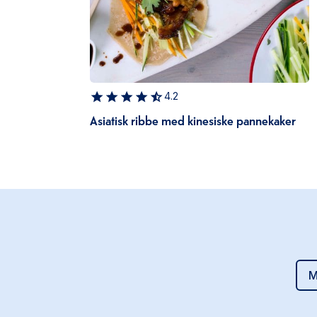
4.2
Asiatisk ribbe med kinesiske pannekaker
M