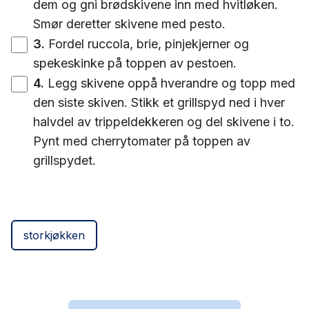
dem og gni brødskivene inn med hvitløken.
Smør deretter skivene med pesto.
3
.
Fordel ruccola, brie, pinjekjerner og
spekeskinke på toppen av pestoen.
4
.
Legg skivene oppå hverandre og topp med
den siste skiven. Stikk et grillspyd ned i hver
halvdel av trippeldekkeren og del skivene i to.
Pynt med cherrytomater på toppen av
grillspydet.
storkjøkken