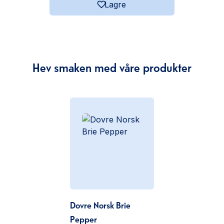
Lagre
Hev smaken med våre produkter
Dovre Norsk Brie
Pepper