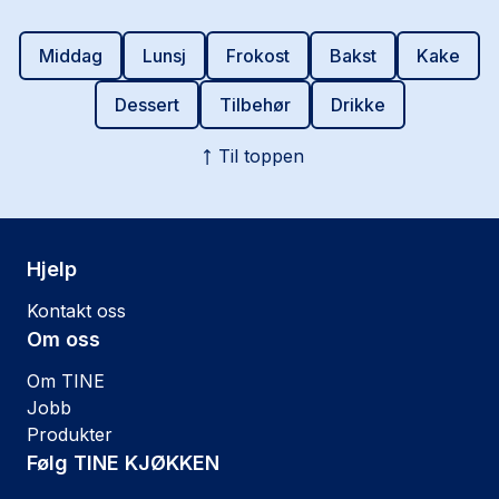
Middag
Lunsj
Frokost
Bakst
Kake
Dessert
Tilbehør
Drikke
Til toppen
Hjelp
Kontakt oss
Om oss
Om TINE
Jobb
Produkter
Følg TINE KJØKKEN