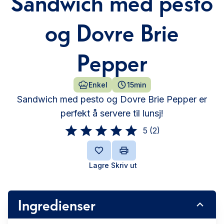
Sandwich med pesto
og Dovre Brie
Pepper
Enkel
15min
Sandwich med pesto og Dovre Brie Pepper er
perfekt å servere til lunsj!
5
(
2
)
Lagre
Skriv ut
Ingredienser