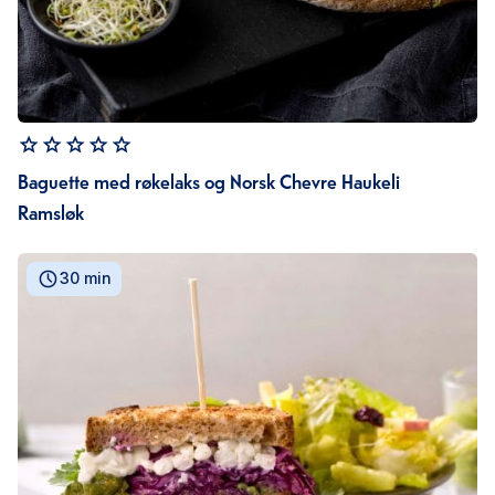
Baguette med røkelaks og Norsk Chevre Haukeli
Ramsløk
30 min