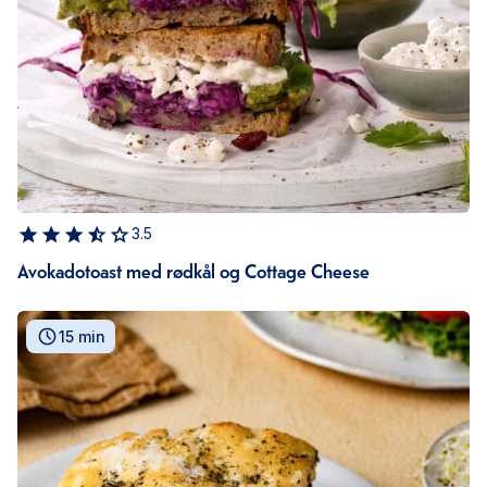
3.5
Avokadotoast med rødkål og Cottage Cheese
15 min