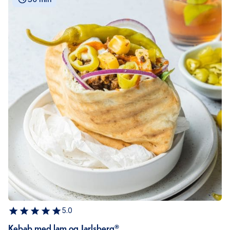
5.0
Kebab med lam og Jarlsberg®