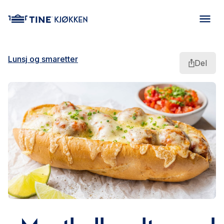
main content
Lunsj og smaretter
Del