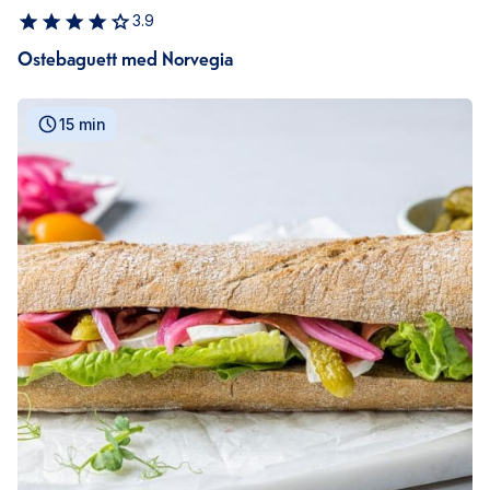
3.9
Ostebaguett med Norvegia
15 min