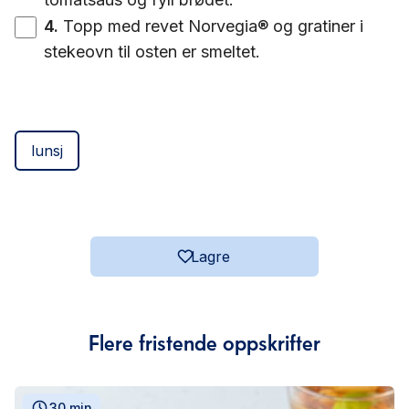
4
.
Topp med revet Norvegia® og gratiner i
stekeovn til osten er smeltet.
lunsj
Lagre
Flere fristende oppskrifter
30 min