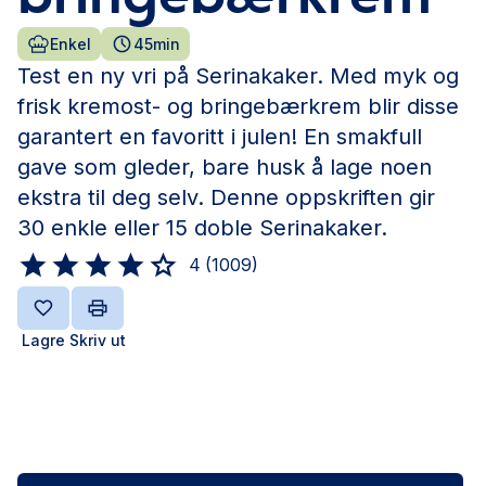
Enkel
45min
Test en ny vri på Serinakaker. Med myk og
frisk kremost- og bringebærkrem blir disse
garantert en favoritt i julen! En smakfull
gave som gleder, bare husk å lage noen
ekstra til deg selv. Denne oppskriften gir
30 enkle eller 15 doble Serinakaker.
4
(
1009
)
Lagre
Skriv ut