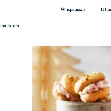
Inspirasjon
Tip
gebærkrem