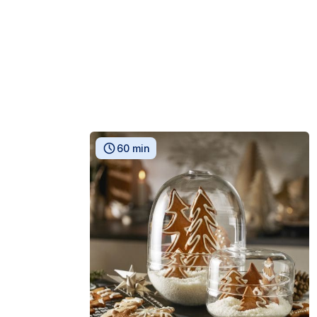
60 min