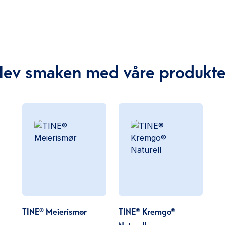
Hev smaken med våre produkte
TINE® Meierismør
TINE® Kremgo®
Naturell