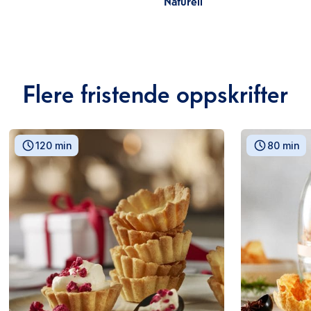
Flere fristende oppskrifter
120 min
80 min