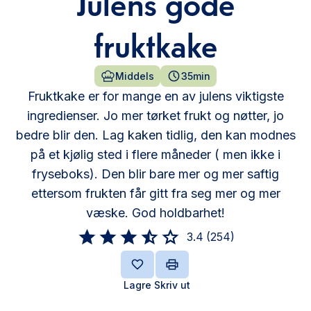
Julens gode
fruktkake
Middels
35min
Fruktkake er for mange en av julens viktigste
ingredienser. Jo mer tørket frukt og nøtter, jo
bedre blir den. Lag kaken tidlig, den kan modnes
på et kjølig sted i flere måneder ( men ikke i
fryseboks). Den blir bare mer og mer saftig
ettersom frukten får gitt fra seg mer og mer
væske. God holdbarhet!
3.4
(
254
)
Lagre
Skriv ut