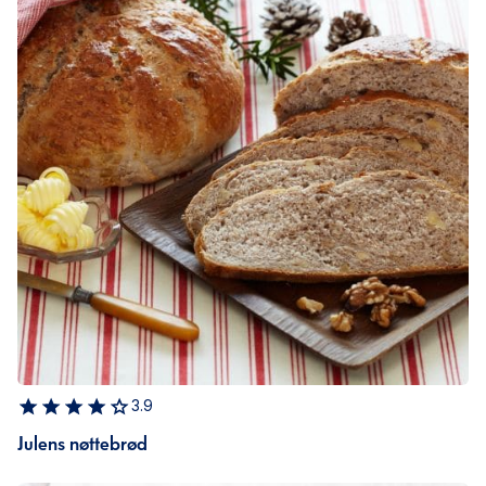
3.9
Julens nøttebrød