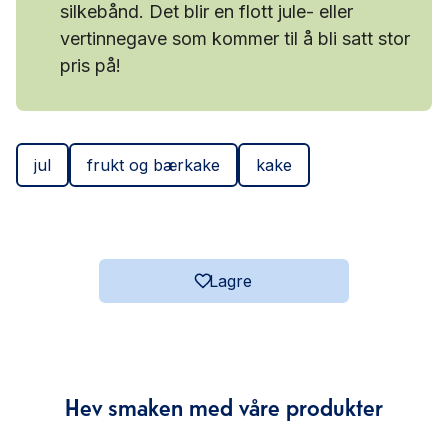
silkebånd. Det blir en flott jule- eller
vertinnegave som kommer til å bli satt stor
pris på!
jul
frukt og bærkake
kake
Lagre
Hev smaken med våre produkter