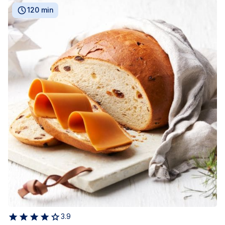
120 min
3.9