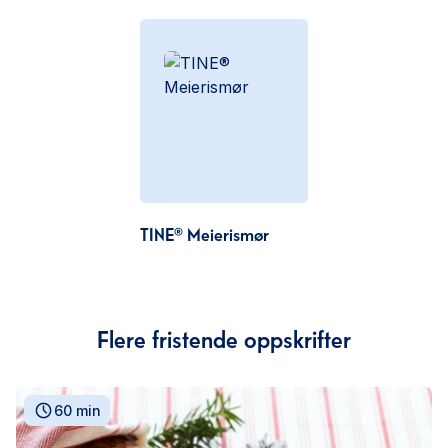
TINE® Meierismør
Flere fristende oppskrifter
60 min