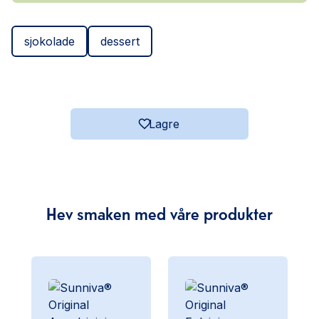
sjokolade
dessert
Lagre
Hev smaken med våre produkter