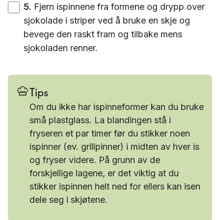
5
.
Fjern ispinnene fra formene og drypp over
sjokolade i striper ved å bruke en skje og
bevege den raskt fram og tilbake mens
sjokoladen renner.
Tips
Om du ikke har ispinneformer kan du bruke
små plastglass. La blandingen stå i
fryseren et par timer før du stikker noen
ispinner (ev. grillpinner) i midten av hver is
og fryser videre. På grunn av de
forskjellige lagene, er det viktig at du
stikker ispinnen helt ned for ellers kan isen
dele seg i skjøtene.