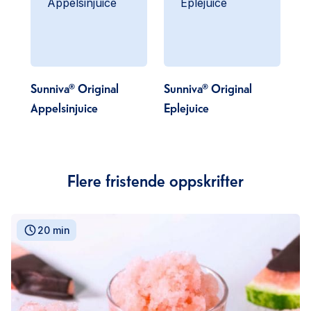
Sunniva® Original
Sunniva® Original
Appelsinjuice
Eplejuice
Flere fristende oppskrifter
20 min