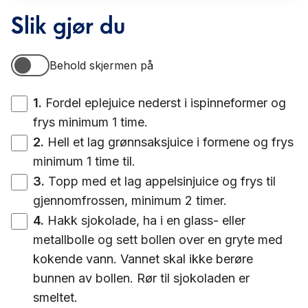
Slik gjør du
Behold skjermen på
Behold skjermen på
1
.
Fordel eplejuice nederst i ispinneformer og
frys minimum 1 time.
2
.
Hell et lag grønnsaksjuice i formene og frys
minimum 1 time til.
3
.
Topp med et lag appelsinjuice og frys til
gjennomfrossen, minimum 2 timer.
4
.
Hakk sjokolade, ha i en glass- eller
metallbolle og sett bollen over en gryte med
kokende vann. Vannet skal ikke berøre
bunnen av bollen. Rør til sjokoladen er
smeltet.