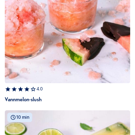
4.0
Vannmelon-slush
10 min