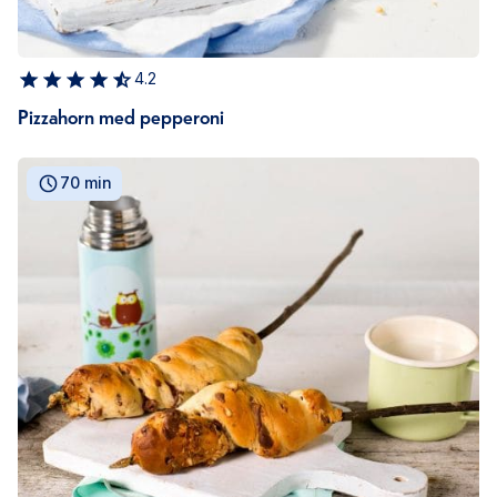
4.2
Pizzahorn med pepperoni
70 min