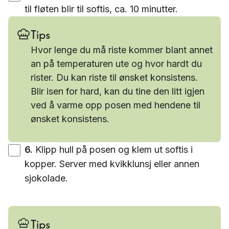
til fløten blir til softis, ca. 10 minutter.
Tips
Hvor lenge du må riste kommer blant annet
an på temperaturen ute og hvor hardt du
rister. Du kan riste til ønsket konsistens.
Blir isen for hard, kan du tine den litt igjen
ved å varme opp posen med hendene til
ønsket konsistens.
6
.
Klipp hull på posen og klem ut softis i
kopper. Server med kvikklunsj eller annen
sjokolade.
Tips