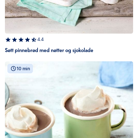
4.4
Søtt pinnebrød med nøtter og sjokolade
10 min