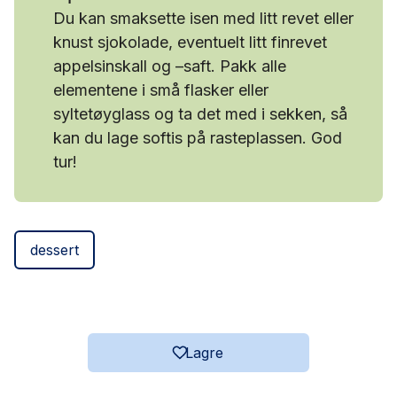
Du kan smaksette isen med litt revet eller
knust sjokolade, eventuelt litt finrevet
appelsinskall og –saft. Pakk alle
elementene i små flasker eller
syltetøyglass og ta det med i sekken, så
kan du lage softis på rasteplassen. God
tur!
dessert
Lagre