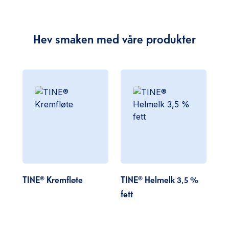
Hev smaken med våre produkter
TINE® Kremfløte
TINE® Helmelk 3,5 %
fett