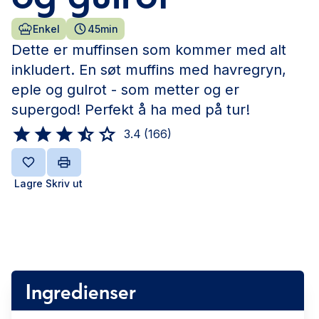
Enkel
45min
Dette er muffinsen som kommer med alt
inkludert. En søt muffins med havregryn,
eple og gulrot - som metter og er
supergod! Perfekt å ha med på tur!
3.4
(
166
)
Lagre
Skriv ut
Ingredienser