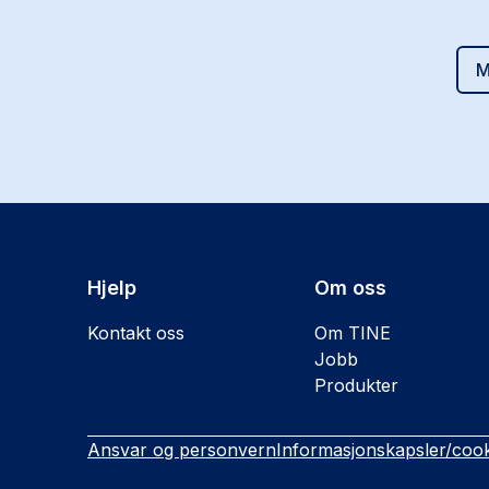
M
Hjelp
Om oss
Kontakt oss
Om TINE
Jobb
Produkter
Ansvar og personvern
Informasjonskapsler/cook