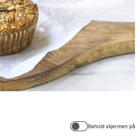
Behold skjermen på
Behold skjermen på