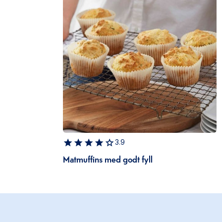
3.9
Matmuffins med godt fyll