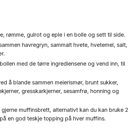
 rømme, gulrot og eple i en bolle og sett til side.
 sammen havregryn, sammalt hvete, hvetemel, salt,
ær.
llen med de tørre ingrediensene og vend inn, til
 ved å blande sammen meierismør, brunt sukker,
ekjerner, gresskarkjerner, sesamfrø, honning og
 gjerne muffinsbrett, alternativt kan du kan bruke 2
på en god teskje topping på hver muffins.