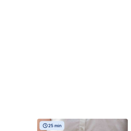
25 min