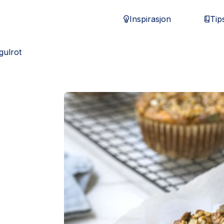
Inspirasjon
Tip
gulrot