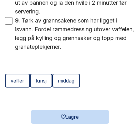
ut av pannen og la den hvile i 2 minutter før
servering.
9
.
Tørk av grønnsakene som har ligget i
isvann. Fordel rømmedressing utover vaffelen,
legg på kylling og grønnsaker og topp med
granateplekjerner.
vafler
lunsj
middag
Lagre