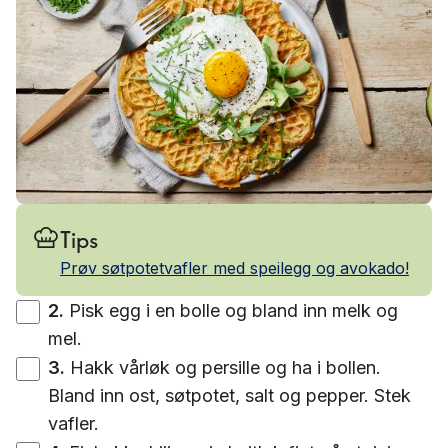
Tips
Prøv søtpotetvafler med speilegg og avokado!
2
.
Pisk egg i en bolle og bland inn melk og
mel.
3
.
Hakk vårløk og persille og ha i bollen.
Bland inn ost, søtpotet, salt og pepper. Stek
vafler.