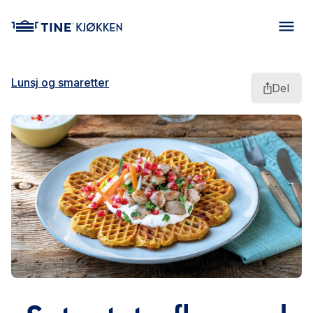
main content
Lunsj og smaretter
Del