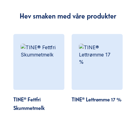
Hev smaken med våre produkter
TINE® Fettfri
TINE® Lettrømme 17 %
Skummetmelk