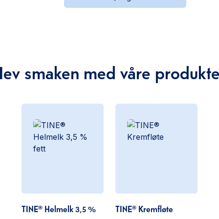
Hev smaken med våre produkte
TINE® Helmelk 3,5 %
TINE® Kremfløte