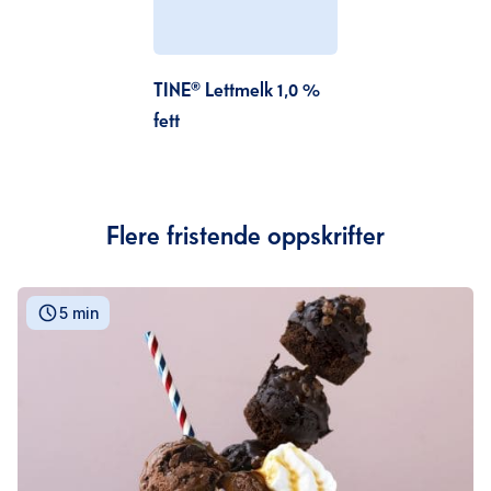
TINE® Lettmelk 1,0 %
fett
Flere fristende oppskrifter
5 min