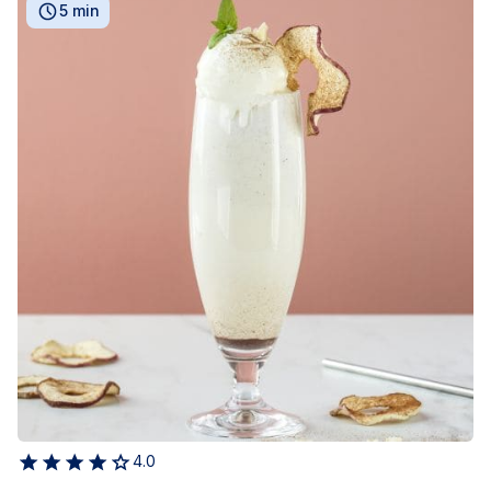
5 min
4.0