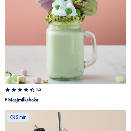
4.3
Pistasjmilkshake
5 min