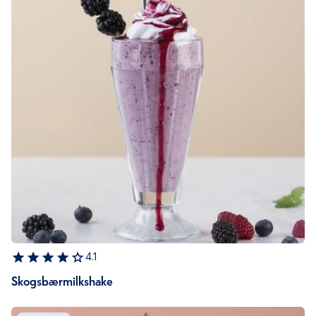
4.1
Skogsbærmilkshake