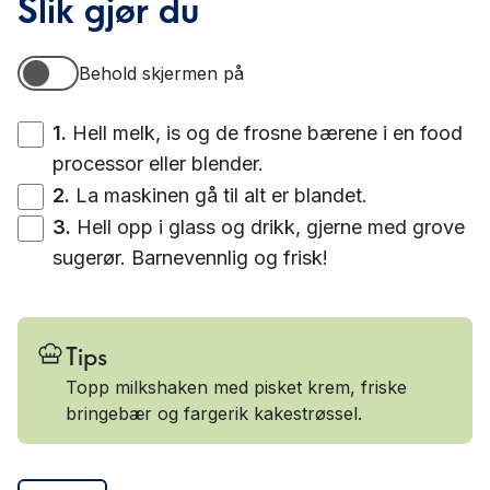
Slik gjør du
Behold skjermen på
Behold skjermen på
1
.
Hell melk, is og de frosne bærene i en food
processor eller blender.
2
.
La maskinen gå til alt er blandet.
3
.
Hell opp i glass og drikk, gjerne med grove
sugerør. Barnevennlig og frisk!
Tips
Topp milkshaken med pisket krem, friske
bringebær og fargerik kakestrøssel.