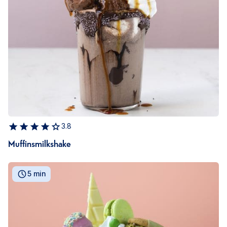
3.8
Muffinsmilkshake
5 min