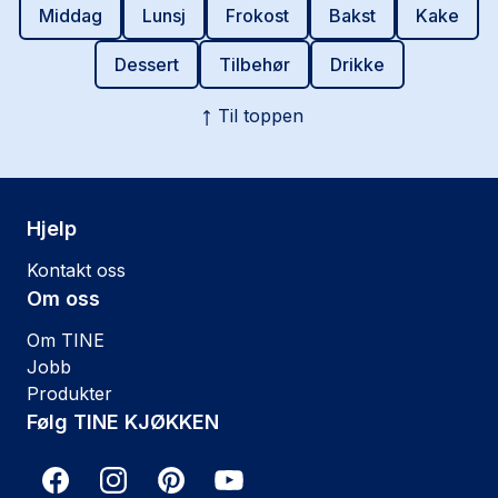
Middag
Lunsj
Frokost
Bakst
Kake
Dessert
Tilbehør
Drikke
Til toppen
Hjelp
Kontakt oss
Om oss
Om TINE
Jobb
Produkter
Følg TINE KJØKKEN