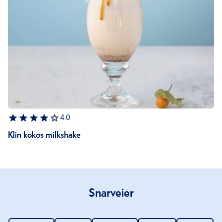
4.0
Klin kokos milkshake
Snarveier