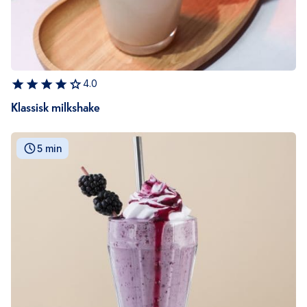
4.0
Klassisk milkshake
5 min