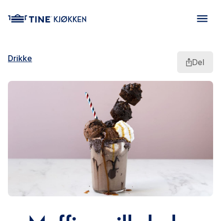
main content
Drikke
Del