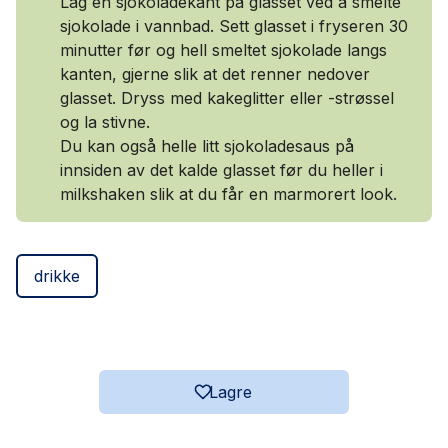
Lag en sjokoladekant på glasset ved å smelte
sjokolade i vannbad. Sett glasset i fryseren 30
minutter før og hell smeltet sjokolade langs
kanten, gjerne slik at det renner nedover
glasset. Dryss med kakeglitter eller -strøssel
og la stivne.
Du kan også helle litt sjokoladesaus på
innsiden av det kalde glasset før du heller i
milkshaken slik at du får en marmorert look.
drikke
Lagre