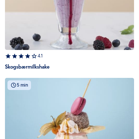
4.1
Skogsbærmilkshake
5 min