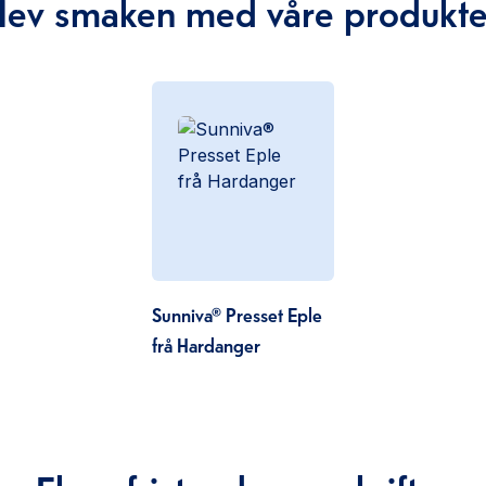
Hev smaken med våre produkte
Sunniva® Presset Eple
frå Hardanger