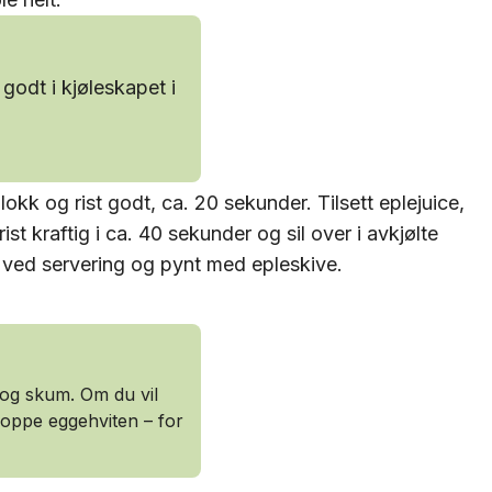
godt i kjøleskapet i
okk og rist godt, ca. 20 sekunder. Tilsett eplejuice,
rist kraftig i ca. 40 sekunder og sil over i avkjølte
el ved servering og pynt med epleskive.
 og skum. Om du vil
droppe eggehviten – for