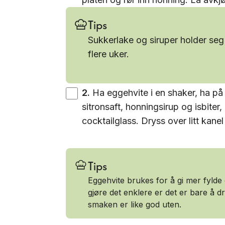
Tips
Sukkerlake og siruper holder seg 
flere uker.
2
.
Ha eggehvite i en shaker, ha på l
sitronsaft, honningsirup og isbiter, 
cocktailglass. Dryss over litt kan
Tips
Eggehvite brukes for å gi mer fylde
gjøre det enklere er det er bare å 
smaken er like god uten.