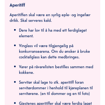
Aperitiff
Aperitiffen skal være en syrlig eple- og ingefær
drikk. Skal serveres kald.
Dere har lov til å ha med ett ferdiglaget
element.
Vinglass vil være tilgjengelig på
konkurransearena. Om du ønsker å bruke
cocktailglass kan dette medbringes.
Varer på råvarelisten bestilles sammen med
kokkene.
Servitør skal lage to stk. aperitiff foran
servitørdommer i henhold til kjøreplanen til
servitørene. (en til dommer og en til foto)
Gjestenes aperitiffer skal være ferdig laget