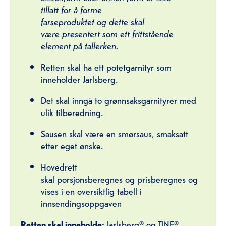
tillatt for å forme
farseproduktet og dette skal
være presentert som ett frittstående
element på tallerken.
Retten skal ha ett potetgarnityr som
inneholder Jarlsberg.
Det skal inngå to grønnsaksgarnityrer med
ulik tilberedning.
Sausen skal være en smørsaus, smaksatt
etter eget ønske.
Hovedrett
skal porsjonsberegnes og prisberegnes og
vises i en oversiktlig tabell i
innsendingsoppgaven
Retten skal inneholde:
Jarlsberg® og TINE®