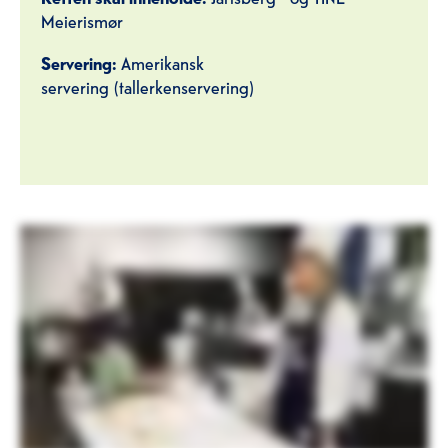
Meierismør
Servering:
Amerikansk
servering (tallerkenservering)