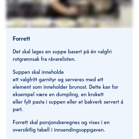
Forrett
Det skal lages en suppe basert på én valgfri
rotgrønnsak fra råvarelisten.
Suppen skal inneholde
ett valgfritt garnityr og serveres med ett
element som inneholder brunost. Dette kan for
eksempel være en dumpling, en krokett
eller fylt pasta i suppen eller et bakverk servert á
part.
Forrett skal porsjonsberegnes og vises i en
oversiktlig tabell i innsendingsoppgaven.