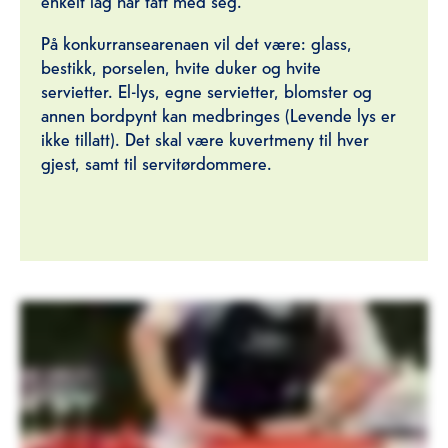
På konkurransearenaen vil det være: glass,
bestikk, porselen, hvite duker og hvite
servietter. El-lys, egne servietter, blomster og
annen bordpynt kan medbringes (Levende lys er
ikke tillatt). Det skal være kuvertmeny til hver
gjest, samt til servitørdommere.