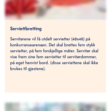
Serviettbretting
Servitørene vil få utdelt servietter (48x48) på
konkurransearenaen. Det skal brettes fem stykk
servietter, på fem forskjellige måter. Servitør skal
vise frem sine fem servietter til servitørdommer,
på eget henvist bord. (disse serviettene skal ikke
brukes til gjestene).