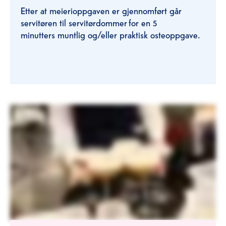
Etter at meierioppgaven er gjennomført går
servitøren til servitørdommer for en 5
minutters muntlig og/eller praktisk osteoppgave.