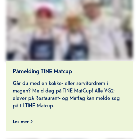
Påmelding TINE Matcup
Går du med en kokke- eller servitørdrøm i
magen? Meld deg på TINE MatCup! Alle VG2-
elever på Restaurant- og Matfag kan melde seg
på til TINE Matcup.
Les mer