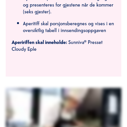
og presenteres for gjestene når de kommer
(seks gjester).
Aperitiff skal porsjonsberegnes og vises i en
oversiktlig tabell i innsendingsoppgaven
Apeririffen skal inneholde:
Sunniva® Presset
Cloudy Eple