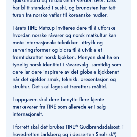
har blitt standard i sushi, og brunosten har tatt
turen fra norske vafler til koreanske nudler. ​
I årets TINE Matcup inviteres dere til å utforske
hvordan norske råvarer og norsk matkultur kan
møte internasjonale teknikker, uttrykk og
serveringsformer og bidra til å utvikle et
fremtidsrettet norsk kjøkken. Menyen skal ha en
tydelig norsk identitet i råvarevalg, samtidig som
dere lar dere inspirere av det globale kjøkkenet
når det gjelder smak, teknikk, presentasjon og
struktur. Det skal lages et treretters måltid. ​
I oppgaven skal dere benytte flere kjente
merkevarer fra TINE som allerede er i salg
internasjonalt. ​
I forrett skal det brukes TINE® Gudbrandsdalsost, i
hovedretten Jarlsberg og i desserten Snøfrisk®,