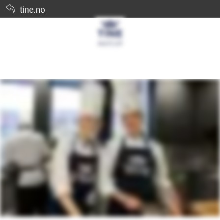
tine.no