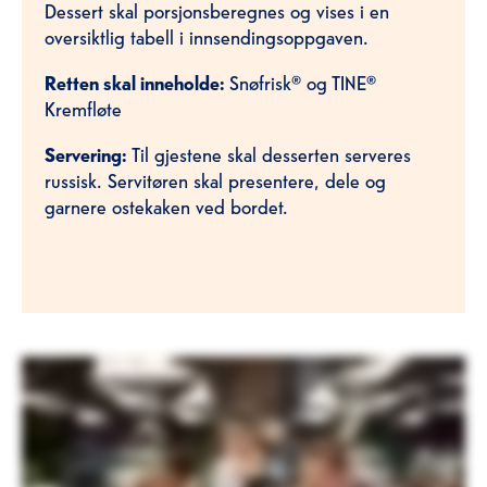
Dessert skal porsjonsberegnes og vises i en
oversiktlig tabell i innsendingsoppgaven.
Retten skal inneholde:
Snøfrisk® og TINE®
Kremfløte
Servering:
Til gjestene skal desserten serveres
russisk. Servitøren skal presentere, dele og
garnere ostekaken ved bordet.