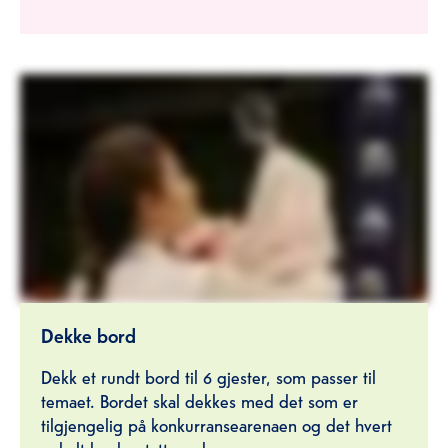
Dekke bord
Dekk et rundt bord til 6 gjester, som passer til
temaet. Bordet skal dekkes med det som er
tilgjengelig på konkurransearenaen og det hvert
enkelt lag har tatt med seg.