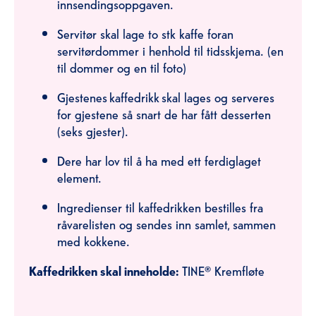
innsendingsoppgaven.
Servitør skal lage to stk kaffe foran
servitørdommer i henhold til tidsskjema. (en
til dommer og en til foto)
Gjestenes kaffedrikk skal lages og serveres
for gjestene så snart de har fått desserten
(seks gjester).
Dere har lov til å ha med ett ferdiglaget
element.
Ingredienser til kaffedrikken bestilles fra
råvarelisten og sendes inn samlet, sammen
med kokkene.
Kaffedrikken skal inneholde:
TINE® Kremfløte