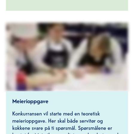
Meierioppgave
Konkurransen vil starte med en teoretisk
meierioppgave. Her skal både servitør og
kokkene svare på ti spørsmål. Spørsmålene er