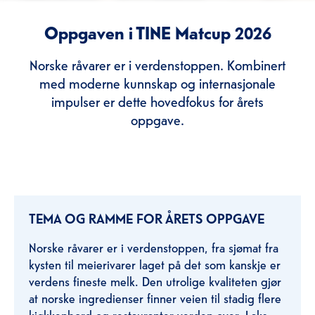
Oppgaven i TINE Matcup 2026
Norske råvarer er i verdenstoppen. Kombinert
med moderne kunnskap og internasjonale
impulser er dette hovedfokus for årets
oppgave.
TEMA OG RAMME FOR ÅRETS OPPGAVE
Norske råvarer er i verdenstoppen, fra sjømat fra
kysten til meierivarer laget på det som kanskje er
verdens fineste melk. Den utrolige kvaliteten gjør
at norske ingredienser finner veien til stadig flere
kjøkkenbord og restauranter verden over. Laks