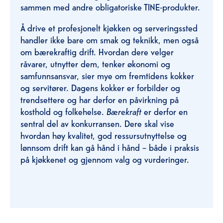
sammen med andre obligatoriske TINE-produkter. ​
Å drive et profesjonelt kjøkken og serveringssted
handler ikke bare om smak og teknikk, men også
om bærekraftig drift. Hvordan dere velger
råvarer, utnytter dem, tenker økonomi og
samfunnsansvar, sier mye om fremtidens kokker
og servitører. Dagens kokker er forbilder og
trendsettere og har derfor en påvirkning på
kosthold og folkehelse.
Bærekraft
er derfor en
sentral del av konkurransen. Dere skal vise
hvordan høy kvalitet, god ressursutnyttelse og
lønnsom drift kan gå hånd i hånd – både i praksis
på kjøkkenet og gjennom valg og vurderinger.