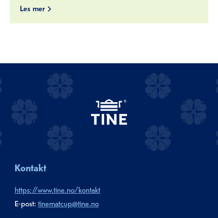
Les mer
Kontakt
https://www.tine.no/kontakt
E-post:
tinematcup@tine.no