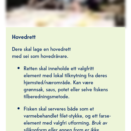
Hovedrett
Dere skal lage en hovedrett
med sei
som hovedråvare.
Retten skal inneholde ett valgfritt
element med lokal tilknytning fra deres
hjemsted/nærområde. Kan være
grønnsak, saus, potet eller selve fiskens
tilberedningsmetode.
Fisken skal serveres både som et
varmebehandlet filet-stykke, og ett farse-
element med valgfri utforming.
Bruk av
silikonform eller annen form er ikke