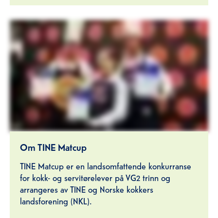
Om TINE Matcup
TINE Matcup er en landsomfattende konkurranse
for kokk- og servitørelever på VG2 trinn og
arrangeres av TINE og Norske kokkers
landsforening (NKL).