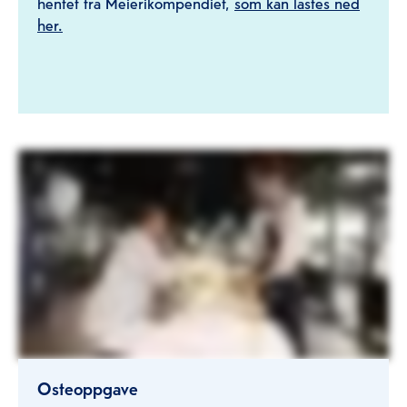
hentet fra Meierikompendiet,
som kan lastes ned
her.
Osteoppgave