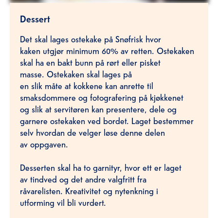
Dessert
Det skal lages ostekake på Snøfrisk hvor
kaken utgjør minimum 60% av retten. Ostekaken
skal ha en bakt bunn på rørt eller pisket
masse. Ostekaken skal lages på
en slik måte at kokkene kan anrette til
smaksdommere og fotografering på kjøkkenet
og slik at servitøren kan presentere, dele og
garnere ostekaken ved bordet. Laget bestemmer
selv hvordan de velger løse denne delen
av oppgaven.
Desserten skal ha to garnityr, hvor ett er laget
av tindved og det andre valgfritt fra
råvarelisten. Kreativitet og nytenkning i
utforming vil bli vurdert.