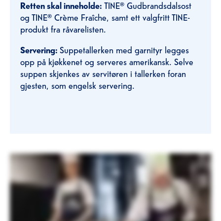
Retten skal inneholde:
TINE® Gudbrandsdalsost
og TINE® Crème Fraîche, samt ett valgfritt TINE-
produkt fra råvarelisten.
Servering:
Suppetallerken med garnityr legges
opp på kjøkkenet og serveres amerikansk. Selve
suppen skjenkes av servitøren i tallerken foran
gjesten, som engelsk servering.