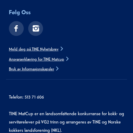
Følg Oss
Meld deg på TINE Nyhetsbrev
Ansvarserklæring for TINE Matcup
Bruk av Informasjonskapsler
Telefon: 513 71 606
TINE MatCup er en landsomfattende konkurranse for kokk- og
servitørelever på VG2 trinn og arrangeres av TINE og Norske
kokkers landsforening (NKL).