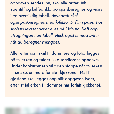
oppgaven sendes inn, skal alle retter, inkl.
aperitiff og kaffedrikk, porsjonsberegnes og vises
i en oversiktlig tabell.
Hovedrett skal
også prisberegnes med k-faktor 5. Finn priser hos
skolens leverandører eller på Oda.no. Sett opp
utregningen i en tabell. Husk også ta med svinn
når du beregner mengder.
Alle retter som skal til dommere og foto, legges
på tallerken og følger ikke servitørens oppgave.
Under konkurransen vil tiden stoppe når tallerken
til smaksdommere forlater kjøkkenet. Mat til
gjestene skal legges opp slik oppgaven lyder,
etter at tallerken til dommer har forlatt kjøkkenet.