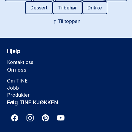
Dessert
Tilbehør
Drikke
Til toppen
Hjelp
Kontakt oss
Om oss
Om TINE
Jobb
Produkter
Følg TINE KJØKKEN