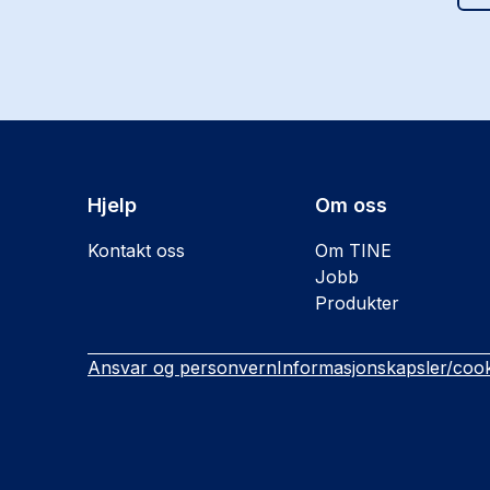
Hjelp
Om oss
Kontakt oss
Om TINE
Jobb
Produkter
Ansvar og personvern
Informasjonskapsler/cook