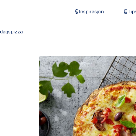
Inspirasjon
Tip
rdagspizza