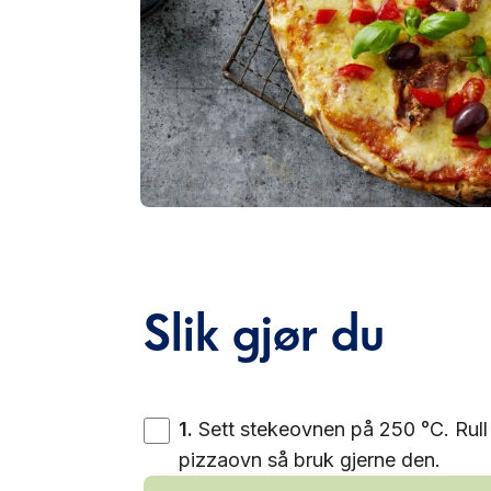
Slik gjør du
1
.
Sett stekeovnen på 250 °C. Rull
pizzaovn så bruk gjerne den.