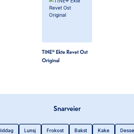
TINE® Ekte Revet Ost
Original
Snarveier
iddag
Lunsj
Frokost
Bakst
Kake
Desse