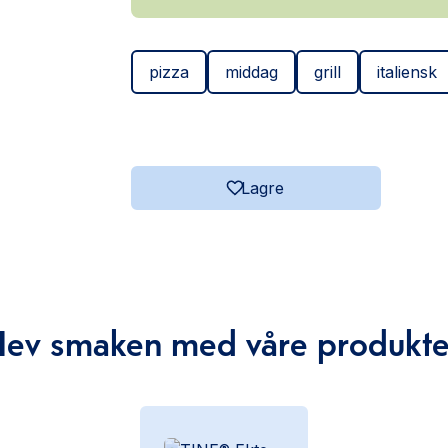
pizza
middag
grill
italiensk
Lagre
Hev smaken med våre produkte