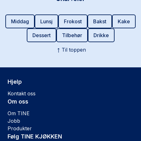
Middag
Lunsj
Frokost
Bakst
Kake
Dessert
Tilbehør
Drikke
Til toppen
Hjelp
Kontakt oss
Om oss
Om TINE
Jobb
Produkter
Følg TINE KJØKKEN