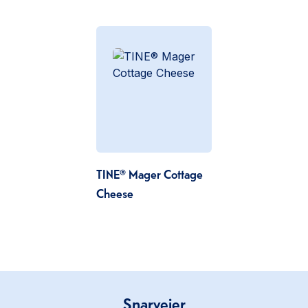
TINE® Mager Cottage
Cheese
Snarveier