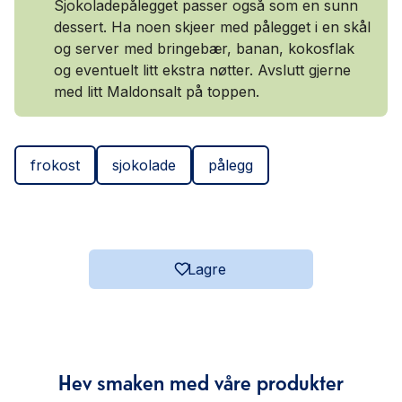
Sjokoladepålegget passer også som en sunn
dessert. Ha noen skjeer med pålegget i en skål
og server med bringebær, banan, kokosflak
og eventuelt litt ekstra nøtter. Avslutt gjerne
med litt Maldonsalt på toppen.
frokost
sjokolade
pålegg
Lagre
Hev smaken med våre produkter