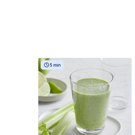
5 min