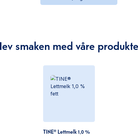
Hev smaken med våre produkte
TINE® Lettmelk 1,0 %