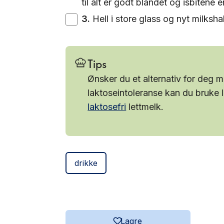
til alt er godt blandet og isbitene e
3
.
Hell i store glass og nyt milksh
Tips
Ønsker du et alternativ for deg 
laktoseintoleranse kan du bruke l
laktosefri
lettmelk.
drikke
Lagre