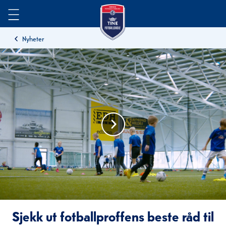
Meny
Nyheter
Sjekk ut fotballproffens beste råd til