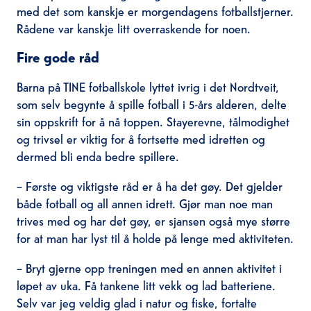
med det som kanskje er morgendagens fotballstjerner.
Rådene var kanskje litt overraskende for noen.
Fire gode råd
Barna på TINE fotballskole lyttet ivrig i det Nordtveit,
som selv begynte å spille fotball i 5-års alderen, delte
sin oppskrift for å nå toppen. Stayerevne, tålmodighet
og trivsel er viktig for å fortsette med idretten og
dermed bli enda bedre spillere.
– Første og viktigste råd er å ha det gøy. Det gjelder
både fotball og all annen idrett. Gjør man noe man
trives med og har det gøy, er sjansen også mye større
for at man har lyst til å holde på lenge med aktiviteten.
– Bryt gjerne opp treningen med en annen aktivitet i
løpet av uka. Få tankene litt vekk og lad batteriene.
Selv var jeg veldig glad i natur og fiske, fortalte