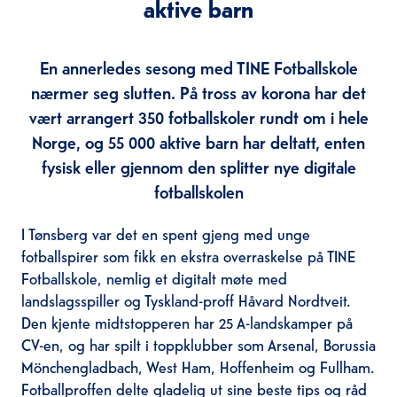
aktive barn
En annerledes sesong med TINE Fotballskole
nærmer seg slutten. På tross av korona har det
vært arrangert 350 fotballskoler rundt om i hele
Norge, og 55 000 aktive barn har deltatt, enten
fysisk eller gjennom den splitter nye digitale
fotballskolen
I Tønsberg var det en spent gjeng med unge
fotballspirer som fikk en ekstra overraskelse på TINE
Fotballskole, nemlig et digitalt møte med
landslagsspiller og Tyskland-proff Håvard Nordtveit.
Den kjente midtstopperen har 25 A-landskamper på
CV-en, og har spilt i toppklubber som Arsenal, Borussia
Mönchengladbach, West Ham, Hoffenheim og Fullham.
Fotballproffen delte gladelig ut sine beste tips og råd