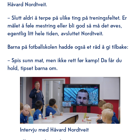
Håvard Nordtveit.
– Slutt aldri å terpe på ulike ting på treningsfeltet. Er
målet å føle mestring eller bli god så må det øves,
egentlig litt hele tiden, avsluttet Nordtveit.
Barna på fotballskolen hadde også et råd å gi tilbake:
– Spis sunn mat, men ikke rett før kamp! Da får du
hold, tipset barna om.
Intervju med Håvard Nordtveit