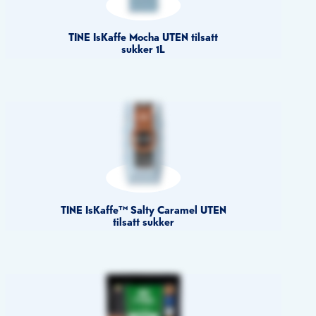
TINE IsKaffe Mocha UTEN tilsatt
sukker 1L
TINE IsKaffe™ Salty Caramel UTEN
tilsatt sukker