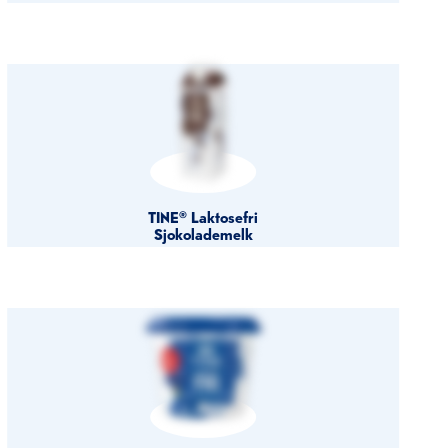
TINE® Laktosefri
Sjokolademelk