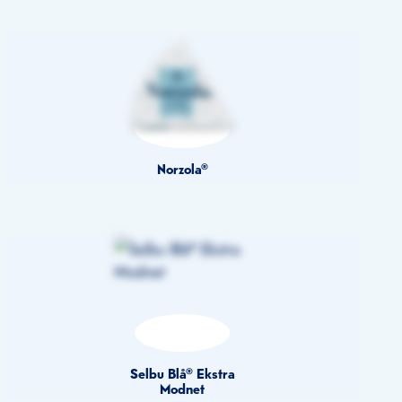
Norzola®
Selbu Blå® Ekstra
Modnet