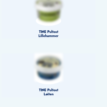
TINE Pultost
Lillehammer
TINE Pultost
Løiten