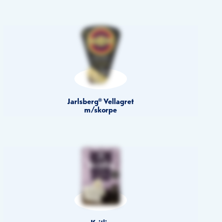
Jarlsberg® Vellagret
m/skorpe
Kvitlin