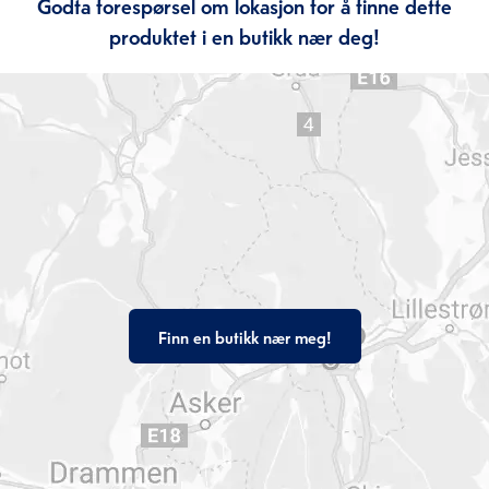
Godta forespørsel om lokasjon for å finne dette
produktet i en butikk nær deg!
Finn en butikk nær meg!