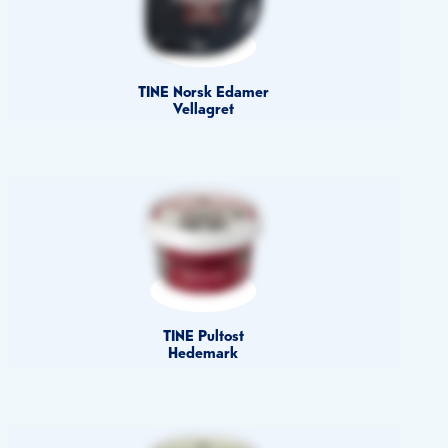
TINE Norsk Edamer
Vellagret
TINE Pultost
Hedemark