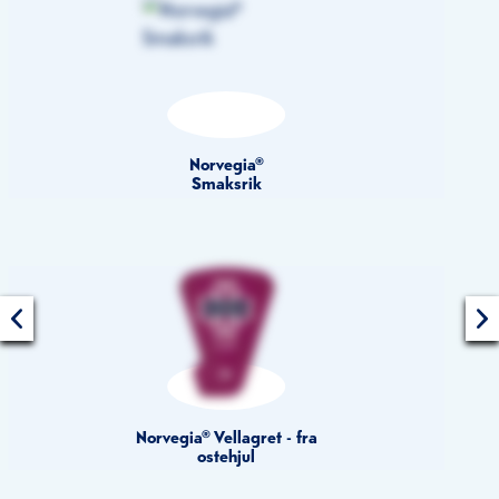
Norvegia®
Smaksrik
Norvegia® Vellagret - fra
ostehjul