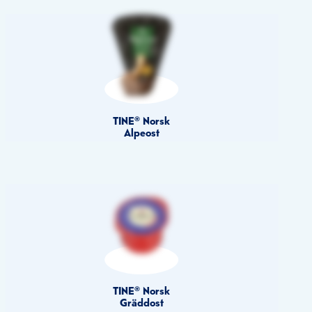
TINE® Norsk
Alpeost
TINE® Norsk
Gräddost