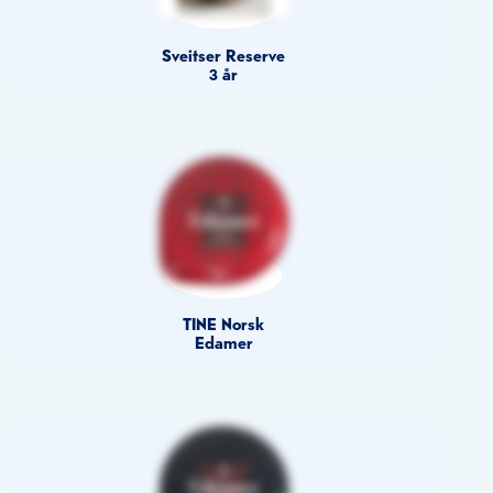
Sveitser Reserve
3 år
TINE Norsk
Edamer