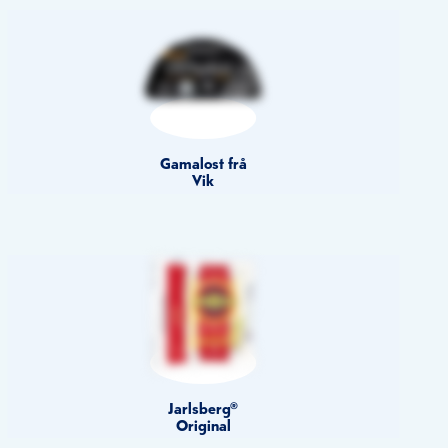
Gamalost frå
Vik
Jarlsberg®
Original