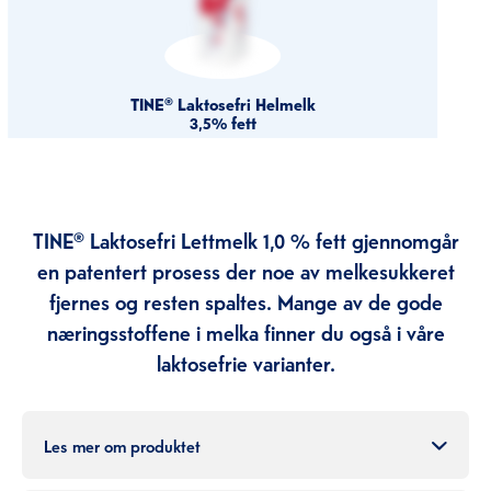
TINE® Laktosefri Helmelk
3,5% fett
TINE® Laktosefri Lettmelk 1,0 % fett gjennomgår
en patentert prosess der noe av melkesukkeret
fjernes og resten spaltes. Mange av de gode
næringsstoffene i melka finner du også i våre
laktosefrie varianter.
Les mer om produktet