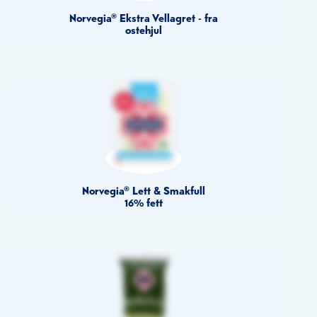
Norvegia® Ekstra Vellagret - fra
ostehjul
Norvegia® Lett & Smakfull
16% fett