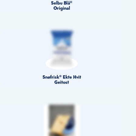
Selbu Blå®
Original
Snøfrisk® Ekte Hvit
Geitost