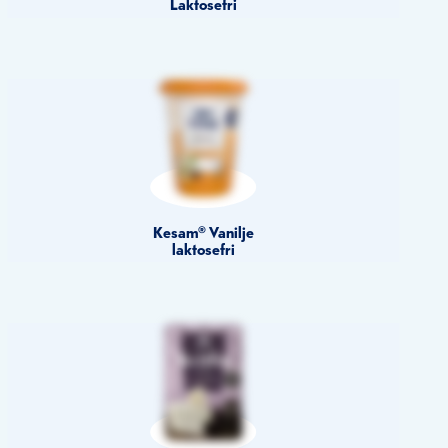
Laktosefri
Kesam® Vanilje
laktosefri