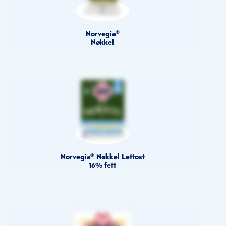
Norvegia®
Nøkkel
Norvegia® Nøkkel Lettost
16% fett