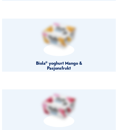
Biola® yoghurt Mango &
Pasjonsfrukt