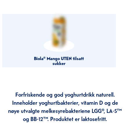
Biola® Mango UTEN tilsatt
sukker
Forfriskende og god yoghurtdrikk naturell.
Inneholder yoghurtbakterier, vitamin D og de
nøye utvalgte melkesyrebakteriene LGG®, LA-5™
og BB-12™. Produktet er laktosefritt.