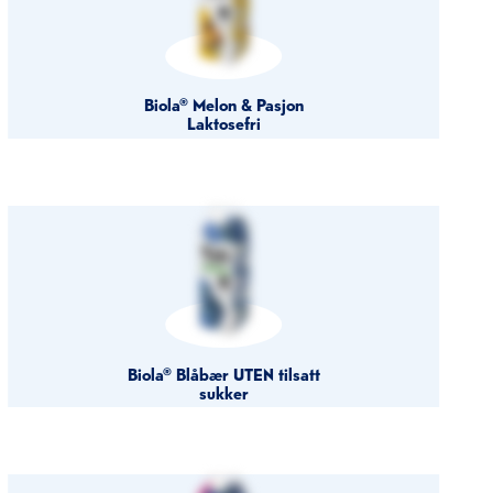
Biola® Melon & Pasjon
Laktosefri
Biola® Blåbær UTEN tilsatt
sukker