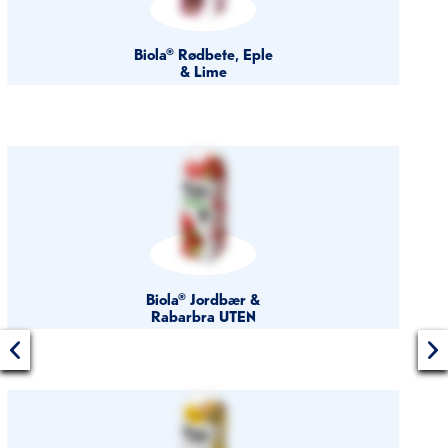
Biola® Rødbete, Eple
& Lime
Biola® Jordbær &
Rabarbra UTEN