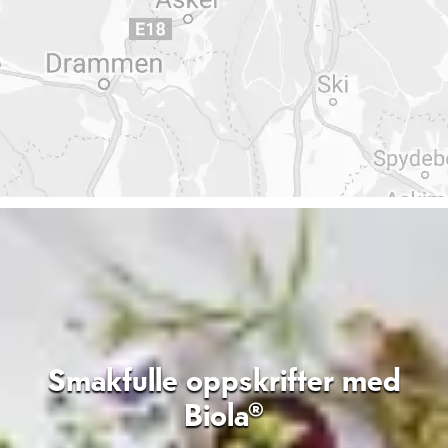
Smakfulle oppskrifter med
Biola®