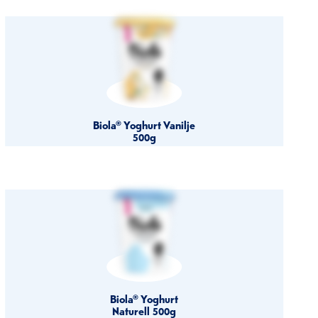
Biola® Yoghurt Vanilje
500g
Biola® Yoghurt
Naturell 500g