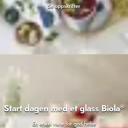
Se oppskrifter
Start dagen med et glass Biola®
En enkel vane for god helse