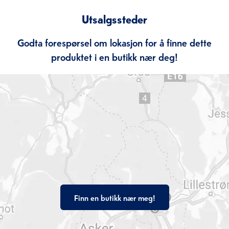
Utsalgssteder
Godta forespørsel om lokasjon for å finne dette
produktet i en butikk nær deg!
Finn en butikk nær meg!