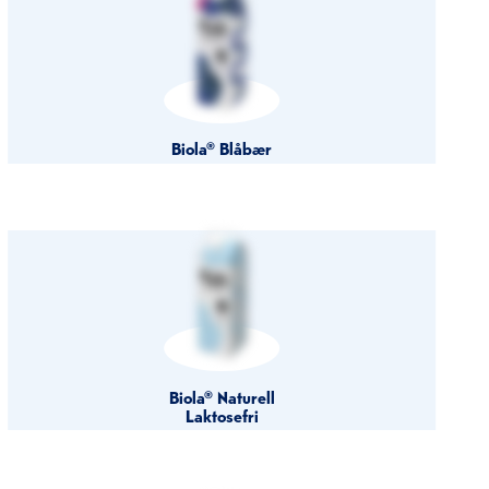
Biola® Blåbær
Biola® Naturell
Laktosefri