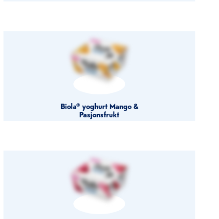
Biola® yoghurt Mango &
Pasjonsfrukt