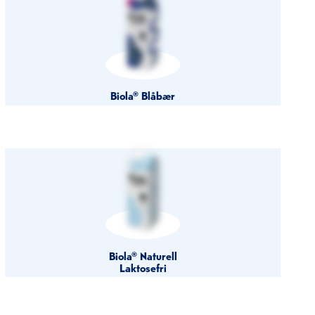
Biola® Blåbær
Biola® Naturell
Laktosefri