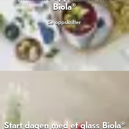
Biola®
Se oppskrifter
Start dagen med et glass Biola®