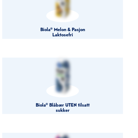
Biola® Melon & Pasjon
Laktosefri
Biola® Blåbær UTEN tilsatt
sukker