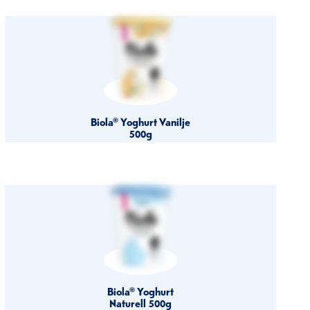
Biola® Yoghurt Vanilje
500g
Biola® Yoghurt
Naturell 500g