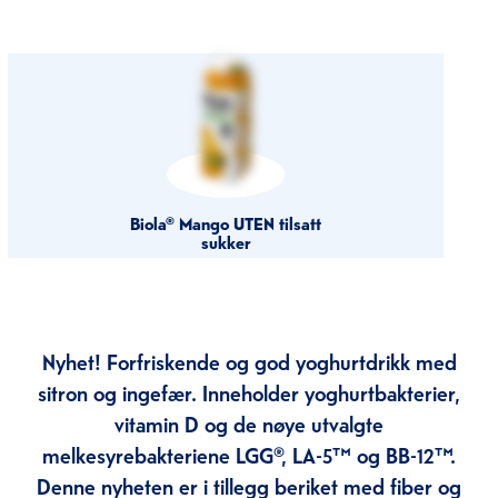
Biola® Mango UTEN tilsatt
sukker
Nyhet! Forfriskende og god yoghurtdrikk med
sitron og ingefær. Inneholder yoghurtbakterier,
vitamin D og de nøye utvalgte
melkesyrebakteriene LGG®, LA-5™ og BB-12™.
Denne nyheten er i tillegg beriket med fiber og