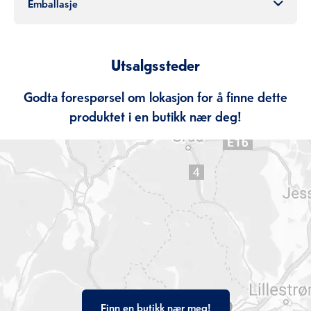
Emballasje
Utsalgssteder
Godta forespørsel om lokasjon for å finne dette
produktet i en butikk nær deg!
Finn en butikk nær meg!