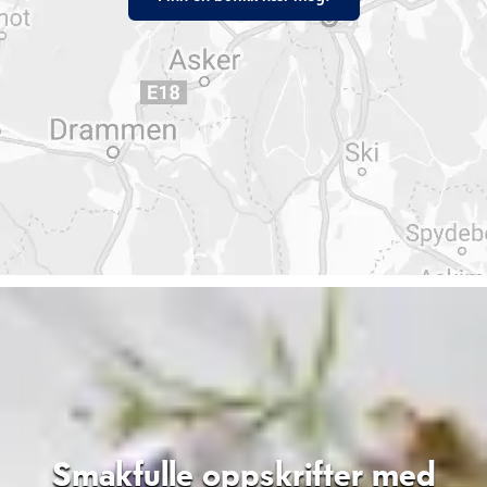
Smakfulle oppskrifter med