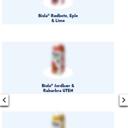
Biola® Rødbete, Eple
& Lime
Biola® Jordbær &
Rabarbra UTEN