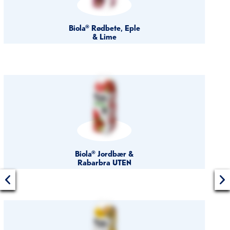
Biola® Rødbete, Eple
& Lime
Biola® Jordbær &
Rabarbra UTEN