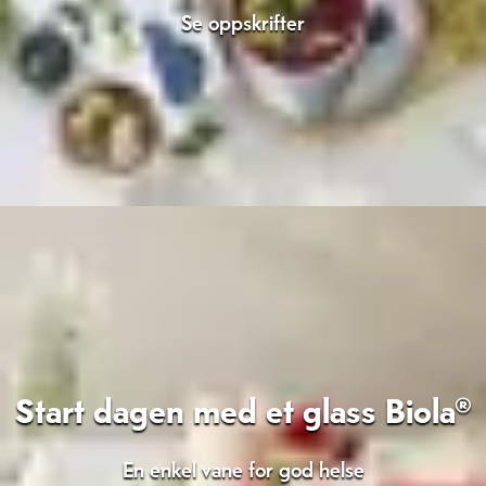
Se oppskrifter
Start dagen med et glass Biola®
En enkel vane for god helse