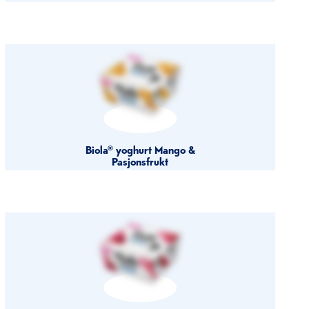
Biola® yoghurt Mango &
Pasjonsfrukt