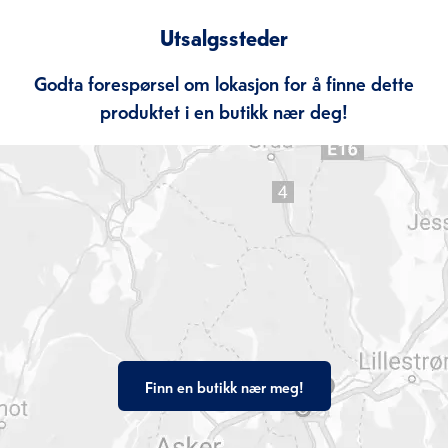
Utsalgssteder
Godta forespørsel om lokasjon for å finne dette
produktet i en butikk nær deg!
Finn en butikk nær meg!