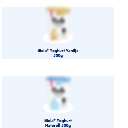
Biola® Yoghurt Vanilje
500g
Biola® Yoghurt
Naturell 500g