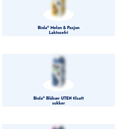
Biola® Melon & Pasjon
Laktosefri
Biola® Blåbær UTEN tilsatt
sukker