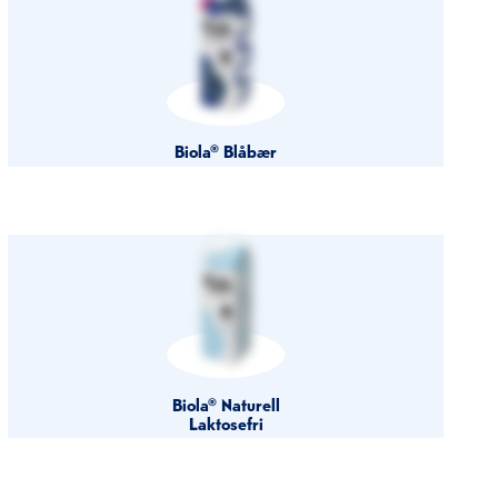
Biola® Blåbær
Biola® Naturell
Laktosefri