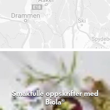
Smakfulle oppskrifter med
Biola®