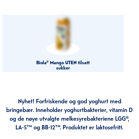
Biola® Mango UTEN tilsatt
sukker
Nyhet! Forfriskende og god yoghurt med
bringebær. Inneholder yoghurtbakterier, vitamin D
og de nøye utvalgte melkesyrebakteriene LGG®,
LA-5™ og BB-12™. Produktet er laktosefritt.