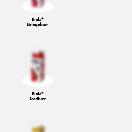
Biola®
Bringebær
Biola®
Jordbær