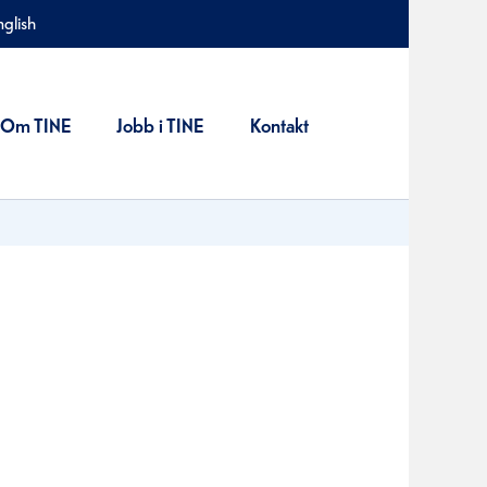
nglish
Om TINE
Jobb i TINE
Kontakt