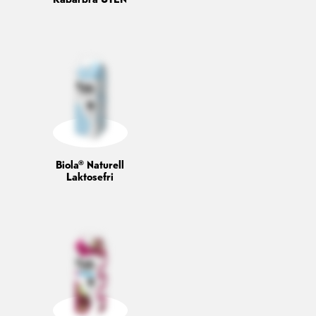
Biola® Naturell
Laktosefri