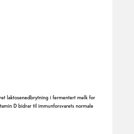
dret laktosenedbrytning i fermentert melk for
itamin D bidrar til immunforsvarets normale