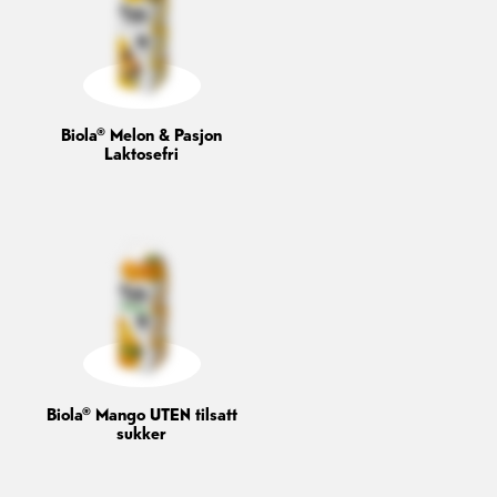
Biola® Melon & Pasjon
Laktosefri
Biola® Mango UTEN tilsatt
sukker