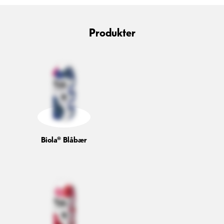
Produkter
Biola® Blåbær