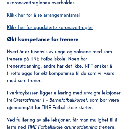
«koronavettreglene» overholdes.
Klikk her for å se arrangementsmal
Klikk her for oppdaterte koronavettregler
Økt kompetanse
for trenere
Hvert år er tusenvis av unge og voksene med som
trenere på TINE Fotballskole. Noen har
trenerutdanning, andre har det ikke. NFF ønsker å
tilrettelegge for økt kompetanse til de som vil være
med som trener.
I verktøykassen ligger e-læring med utvalgte leksjoner
fra
Grasrottrener 1 – Barnefotballkurset
, som bør være
gjennomgått før TINE Fotballskole starter.
Ved fullføring av alle leksjoner, får man mulighet til å
laste ned
TINE Fotballskole grunnutdanning trenere
.