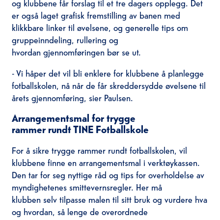
og klubbene får forslag til et tre dagers opplegg. Det
er også laget grafisk fremstilling av banen med
klikkbare linker til øvelsene, og generelle tips om
gruppeinndeling, rullering og
hvordan gjennomføringen bør se ut.
- Vi håper det vil bli enklere for klubbene å planlegge
fotballskolen, nå når de får skreddersydde øvelsene til
årets gjennomføring, sier Paulsen.
Arrangeme
n
tsmal
for trygge
rammer
rund
t
TINE Fotballskole
For å sikre trygge rammer rundt fotballskolen, vil
klubbene finne en arrangementsmal i verktøykassen.
Den tar for seg nyttige råd og tips for overholdelse av
myndighetenes smittevernsregler. Her må
klubben selv tilpasse malen til sitt bruk og vurdere hva
og hvordan, så lenge de overordnede