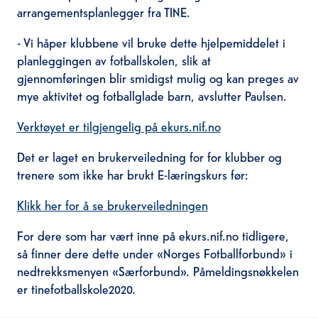
arrangementsplanlegger fra TINE.
- Vi håper klubbene vil bruke dette hjelpemiddelet i
planleggingen av fotballskolen, slik at
gjennomføringen blir smidigst mulig og kan preges av
mye aktivitet og fotballglade barn, avslutter Paulsen.
Verktøyet er tilgjengelig på ekurs.nif.no
Det er laget en brukerveiledning for for klubber og
trenere som ikke har brukt E-læringskurs før:
Klikk her for å se brukerveiledningen
For dere som har vært inne på ekurs.nif.no tidligere,
så finner dere dette under «Norges Fotballforbund» i
nedtrekksmenyen «Særforbund». Påmeldingsnøkkelen
er tinefotballskole2020.