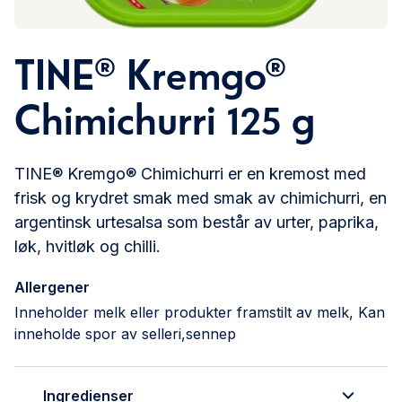
TINE® Kremgo®
Chimichurri 125 g
TINE® Kremgo® Chimichurri er en kremost med
frisk og krydret smak med smak av chimichurri, en
argentinsk urtesalsa som består av urter, paprika,
løk, hvitløk og chilli.
Allergener
Inneholder melk eller produkter framstilt av melk, Kan
inneholde spor av selleri,sennep
Ingredienser